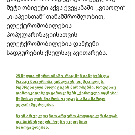
მეტი ობიექტი აქვს ქვეყანაში. „ვისოლი“
„ი-სპეისთან“ თანამშრომლობით,
ელექტრომობილების
პოპულარიზაციისათვის
ელეტქრომობილების დამტენი
სადგურების ქსელსაც ავითარებს.
25 წელია ვწერთ იმაზე, რაც შენ გაწუხებს და
რასაც მთავრობა გიმალავს, თუმცა დღეს,
რეპრესიული პოლიტიკის პირობებში, როდესაც
დამოუკიდებელ გამოცემებს „ქართული ოცნება“
შემოსავლის წყაროს უკეტავს, ამას მარტო
ვეღარ შევძლებთ.
ჩვენ არ ვეკუთვნით არცერთ პოლიტიკურ ძალას
და ბიზნესჯგუფს. ჩვენ ვეკუთვნით
საზოგადოებას.