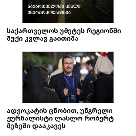
საქართველოს უმეტეს რეგიონში
შუქი კვლავ გაითიშა
ადვოკატის ცნობით, უნგრელი
ჟურნალისტი ლასლო რობერტ
მეზეში დააკავეს