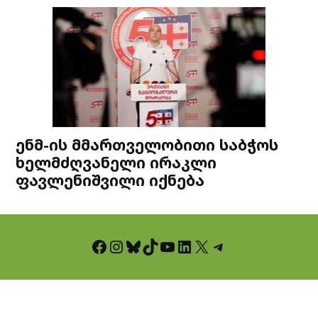
ენმ-ის მმართველობითი საბჭოს
ხელმძღვანელი ირაკლი
ფავლენიშვილი იქნება
Facebook
Instagram
Bluesky
TikTok
YouTube
LinkedIn
X
Telegram