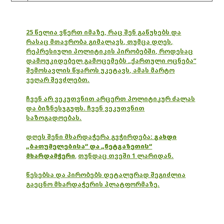
25 წელია ვწერთ იმაზე, რაც შენ გაწუხებს და
რასაც მთავრობა გიმალავს, თუმცა დღეს,
რეპრესიული პოლიტიკის პირობებში, როდესაც
დამოუკიდებელ გამოცემებს „ქართული ოცნება“
შემოსავლის წყაროს უკეტავს, ამას მარტო
ვეღარ შევძლებთ.
ჩვენ არ ვეკუთვნით არცერთ პოლიტიკურ ძალას
და ბიზნესჯგუფს. ჩვენ ვეკუთვნით
საზოგადოებას.
დღეს შენი მხარდაჭერა გვჭირდება:
გახდი
„ბათუმელებისა“ და „ნეტგაზეთის“
მხარდამჭერი
,
თუნდაც თვეში 1 ლარიდან.
წესებსა და პირობებს დეტალურად შეგიძლია
გაეცნო მხარდაჭერის პლატფორმაზე.