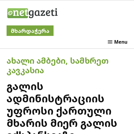
Skip
Netgazeti
to
content
მხარდაჭერა
Menu
POSTED
ᲐᲮᲐᲚᲘ ᲐᲛᲑᲔᲑᲘ
,
ᲡᲐᲛᲮᲠᲔᲗ
IN
ᲙᲐᲕᲙᲐᲡᲘᲐ
გალის
ადმინისტრაციის
უფროსი ქართული
მხარის მიერ გალის