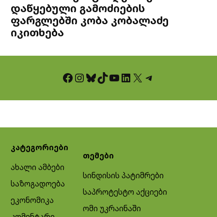
დაწყებული გამოძიების
ფარგლებში კობა კობალაძე
იკითხება
Facebook
Instagram
Bluesky
TikTok
YouTube
LinkedIn
X
Telegram
კატეგორიები
თემები
ახალი ამბები
სინდისის პატიმრები
საზოგადოება
საპროტესტო აქციები
ეკონომიკა
ომი უკრაინაში
კომენტარი