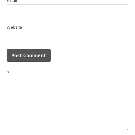
Email
Website
Δ