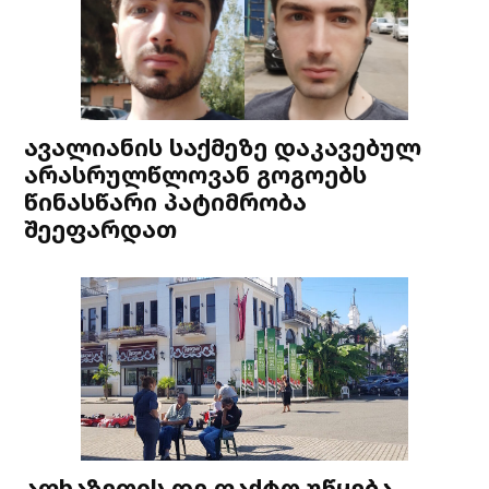
ავალიანის საქმეზე დაკავებულ
არასრულწლოვან გოგოებს
წინასწარი პატიმრობა
შეეფარდათ
აფხაზეთის დე ფაქტო უწყება