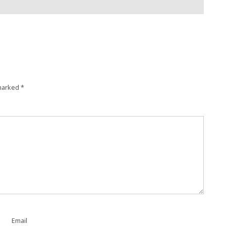
 marked
*
Email