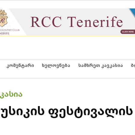
კომენტარი
ხელოვნება
სამხრეთ კავკასია
ბ
ᲙᲐᲡᲘᲐ
მუსიკის ფესტივალის