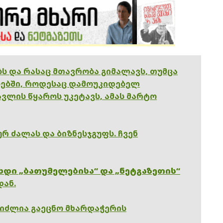
ებს და რასაც მთავრობა გიმალავს, თუმცა
ებში, როდესაც დამოუკიდებელ
ვლის წყაროს უკეტავს, ამას მარტო
რ ძალას და ბიზნესჯგუფს. ჩვენ
ხდი „ბათუმელებისა“ და „ნეტგაზეთის“
დან.
გიძლია გაეცნო მხარდაჭერის