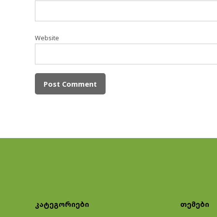
Website
კატეგორიები
თემები