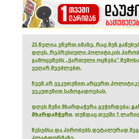
25 წელია ვწერთ იმაზე, რაც შენ გაწუხ
დღეს, რეპრესიული პოლიტიკის პირობ
გამოცემებს „ქართული ოცნება“ შემოსა
ვეღარ შევძლებთ.
ჩვენ არ ვეკუთვნით არცერთ პოლიტიკუ
ვეკუთვნით საზოგადოებას.
დღეს შენი მხარდაჭერა გვჭირდება:
გა
მხარდამჭერი
,
თუნდაც თვეში 1 ლარი
წესებსა და პირობებს დეტალურად შე
პლატფორმაზე.