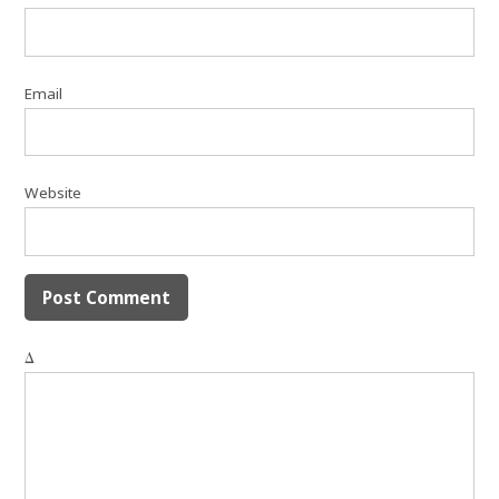
Email
Website
Δ