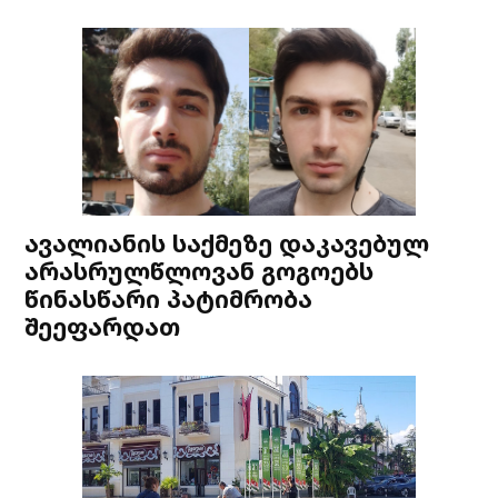
ავალიანის საქმეზე დაკავებულ
არასრულწლოვან გოგოებს
წინასწარი პატიმრობა
შეეფარდათ