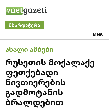
Skip
Netgazeti
to
content
მხარდაჭერა
Menu
POSTED
ᲐᲮᲐᲚᲘ ᲐᲛᲑᲔᲑᲘ
IN
რუსეთის მოქალაქე
ფეთქებადი
ნივთიერების
გადმოტანის
ბრალდებით