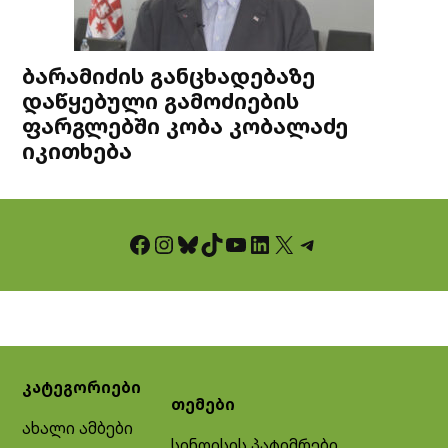
ბარამიძის განცხადებაზე
დაწყებული გამოძიების
ფარგლებში კობა კობალაძე
იკითხება
Facebook
Instagram
Bluesky
TikTok
YouTube
LinkedIn
X
Telegram
კატეგორიები
თემები
ახალი ამბები
სინდისის პატიმრები