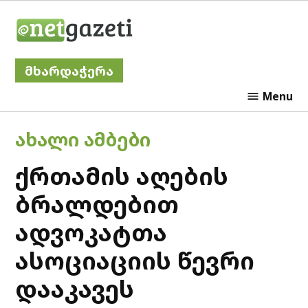
Skip
Netgazeti
to
content
მხარდაჭერა
Menu
POSTED
ᲐᲮᲐᲚᲘ ᲐᲛᲑᲔᲑᲘ
IN
ქრთამის აღების
ბრალდებით
ადვოკატთა
ასოციაციის წევრი
დააკავეს