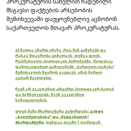
პროკურატურის სახელით ჩადენილი
მსგავსი ფაქტების არსებობის
შემთხვევაში დაუყოვნებლივ აცნობონ
საქართველოს მთავარ პროკურატურას.
25 წელია ვწერთ იმაზე, რაც შენ გაწუხებს და
რასაც მთავრობა გიმალავს, თუმცა დღეს,
რეპრესიული პოლიტიკის პირობებში, როდესაც
დამოუკიდებელ გამოცემებს „ქართული ოცნება“
შემოსავლის წყაროს უკეტავს, ამას მარტო
ვეღარ შევძლებთ.
ჩვენ არ ვეკუთვნით არცერთ პოლიტიკურ ძალას
და ბიზნესჯგუფს. ჩვენ ვეკუთვნით
საზოგადოებას.
დღეს შენი მხარდაჭერა გვჭირდება:
გახდი
„ბათუმელებისა“ და „ნეტგაზეთის“
მხარდამჭერი
,
თუნდაც თვეში 1 ლარიდან.