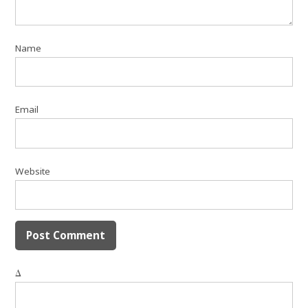
Name
Email
Website
Δ