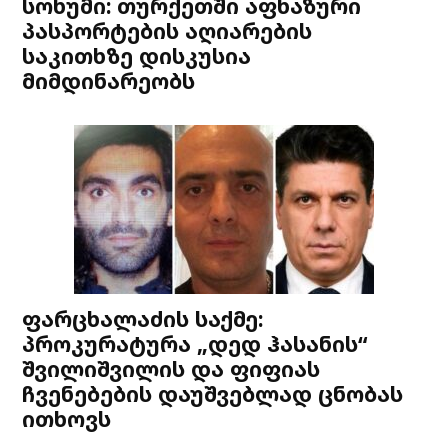
სოხუმი: თურქეთში აფხაზური
პასპორტების აღიარების
საკითხზე დისკუსია
მიმდინარეობს
ფარცხალაძის საქმე:
პროკურატურა „დედ ჰასანის“
შვილიშვილის და ფიფიას
ჩვენებების დაუშვებლად ცნობას
ითხოვს