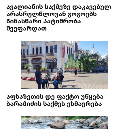
ავალიანის საქმეზე დაკავებულ
არასრულწლოვან გოგოებს
წინასწარი პატიმრობა
შეეფარდათ
აფხაზეთის დე ფაქტო უწყება
ბარამიძის საქმეს ეხმაურება