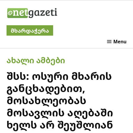
Skip
Netgazeti
to
content
მხარდაჭერა
Menu
POSTED
ᲐᲮᲐᲚᲘ ᲐᲛᲑᲔᲑᲘ
IN
შსს: ოსური მხარის
განცხადებით,
მოსახლეობას
მოსავლის აღებაში
ხელს არ შეუშლიან