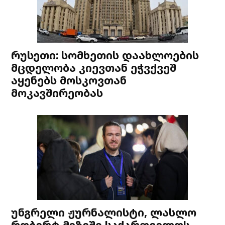
რუსეთი: სომხეთის დაახლოების
მცდელობა კიევთან ეჭვქვეშ
აყენებს მოსკოვთან
მოკავშირეობას
უნგრელი ჟურნალისტი, ლასლო
რობერტ მეზეში საქართველოს