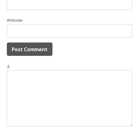
Website
Δ