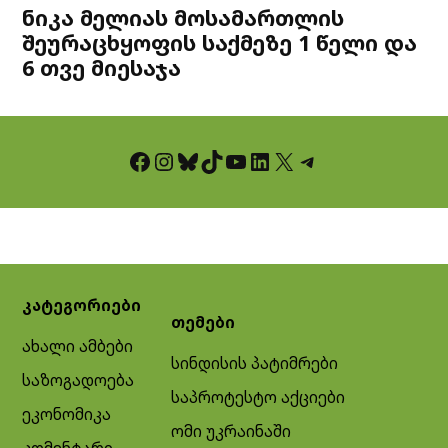
ნიკა მელიას მოსამართლის
შეურაცხყოფის საქმეზე 1 წელი და
6 თვე მიესაჯა
Facebook
Instagram
Bluesky
TikTok
YouTube
LinkedIn
X
Telegram
კატეგორიები
თემები
ახალი ამბები
სინდისის პატიმრები
საზოგადოება
საპროტესტო აქციები
ეკონომიკა
ომი უკრაინაში
კომენტარი