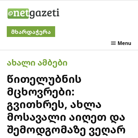
Skip
Netgazeti
to
content
მხარდაჭერა
Menu
POSTED
ᲐᲮᲐᲚᲘ ᲐᲛᲑᲔᲑᲘ
IN
წითელუბნის
მცხოვრები:
გვითხრეს, ახლა
მოსავალი აიღეთ და
შემოდგომაზე ვეღარ