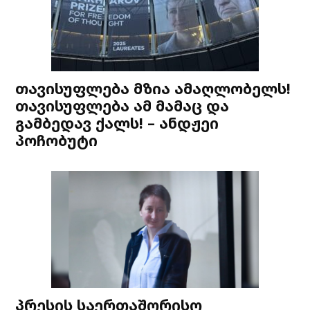
თავისუფლება მზია ამაღლობელს!
თავისუფლება ამ მამაც და
გამბედავ ქალს! – ანდჟეი
პოჩობუტი
პრესის საერთაშორისო