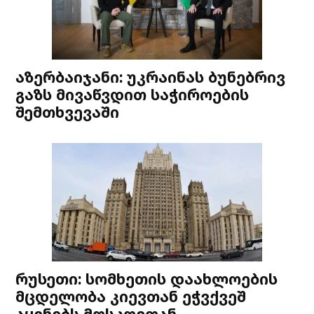
აზერბაიჯანი: უკრაინას ბუნებრივ
გაზს მივაწვდით საჭიროების
შემთხვევაში
რუსეთი: სომხეთის დაახლოების
მცდელობა კიევთან ეჭვქვეშ
აყენებს მოსკოვთან