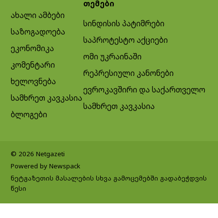
თემები
ახალი ამბები
სინდისის პატიმრები
საზოგადოება
საპროტესტო აქციები
ეკონომიკა
ომი უკრაინაში
კომენტარი
რეპრესიული კანონები
ხელოვნება
ევროკავშირი და საქართველო
სამხრეთ კავკასია
სამხრეთ კავკასია
ბლოგები
© 2026 Netgazeti
Powered by Newspack
ნეტგაზეთის მასალების სხვა გამოცემებში გადაბეჭდვის
წესი
Exit mobile version