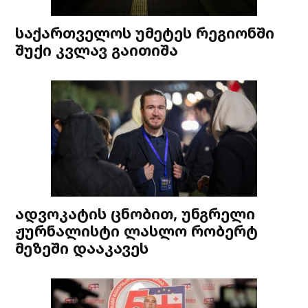
საქართველოს უმეტეს რეგიონში
შუქი კვლავ გაითიშა
ადვოკატის ცნობით, უნგრელი
ჟურნალისტი ლასლო რობერტ
მეზეში დააკავეს