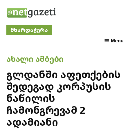
Skip
Netgazeti
to
content
მხარდაჭერა
Menu
POSTED
ᲐᲮᲐᲚᲘ ᲐᲛᲑᲔᲑᲘ
IN
გლდანში აფეთქების
შედეგად კორპუსის
ნაწილის
ჩამონგრევამ 2
ადამიანი