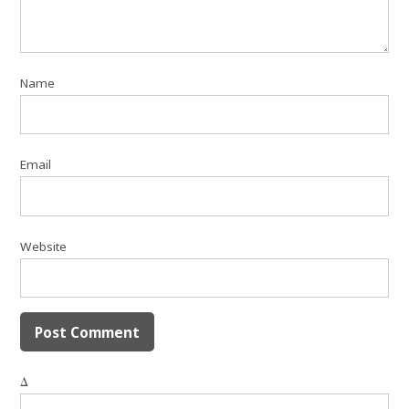
Name
Email
Website
Δ