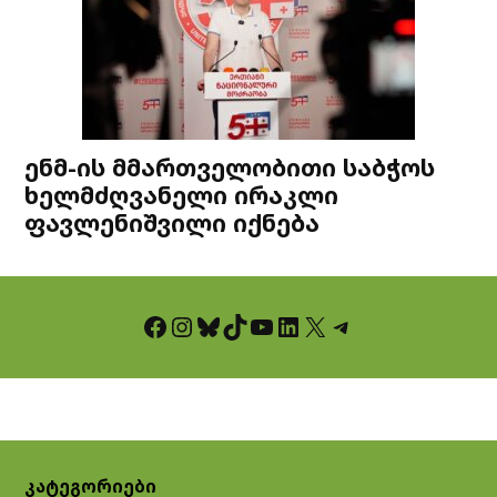
ენმ-ის მმართველობითი საბჭოს
ხელმძღვანელი ირაკლი
ფავლენიშვილი იქნება
Facebook
Instagram
Bluesky
TikTok
YouTube
LinkedIn
X
Telegram
კატეგორიები