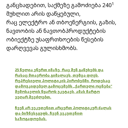
1
განცხადებით, საქმეზე გამოძიება 240
მუხლით არის დაწყებული,
რაც ელექტრო ან თბოენერგიის, გაზის,
ნავთობის ან ნავთობპროდუქტების
ობიექტზე უსაფრთხოების წესების
დარღვევას გულისხმობს.
25 წელია ვწერთ იმაზე, რაც შენ გაწუხებს და
რასაც მთავრობა გიმალავს, თუმცა დღეს,
რეპრესიული პოლიტიკის პირობებში, როდესაც
დამოუკიდებელ გამოცემებს „ქართული ოცნება“
შემოსავლის წყაროს უკეტავს, ამას მარტო
ვეღარ შევძლებთ.
ჩვენ არ ვეკუთვნით არცერთ პოლიტიკურ ძალას
და ბიზნესჯგუფს. ჩვენ ვეკუთვნით
საზოგადოებას.