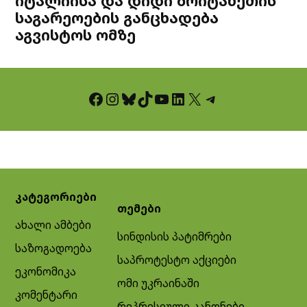
იტალიისა და დიდი ბრიტანეთის
საგარეოების განცხადება
აგვისტოს ომზე
Facebook
Instagram
Bluesky
TikTok
YouTube
LinkedIn
X
Telegram
კატეგორიები
თემები
ახალი ამბები
სინდისის პატიმრები
საზოგადოება
საპროტესტო აქციები
ეკონომიკა
ომი უკრაინაში
კომენტარი
რეპრესიული კანონები