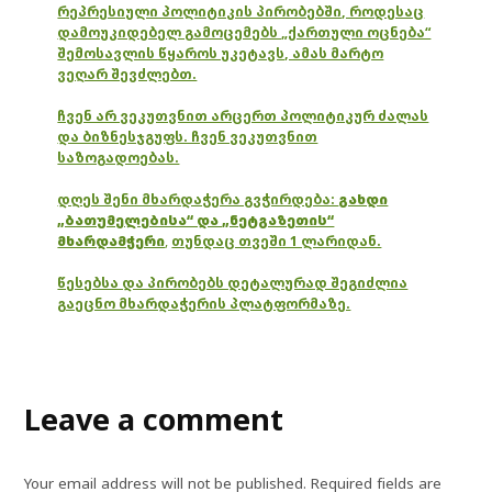
რეპრესიული პოლიტიკის პირობებში, როდესაც
დამოუკიდებელ გამოცემებს „ქართული ოცნება“
შემოსავლის წყაროს უკეტავს, ამას მარტო
ვეღარ შევძლებთ.
ჩვენ არ ვეკუთვნით არცერთ პოლიტიკურ ძალას
და ბიზნესჯგუფს. ჩვენ ვეკუთვნით
საზოგადოებას.
დღეს შენი მხარდაჭერა გვჭირდება:
გახდი
„ბათუმელებისა“ და „ნეტგაზეთის“
მხარდამჭერი
,
თუნდაც თვეში 1 ლარიდან.
წესებსა და პირობებს დეტალურად შეგიძლია
გაეცნო მხარდაჭერის პლატფორმაზე.
Leave a comment
Your email address will not be published.
Required fields are