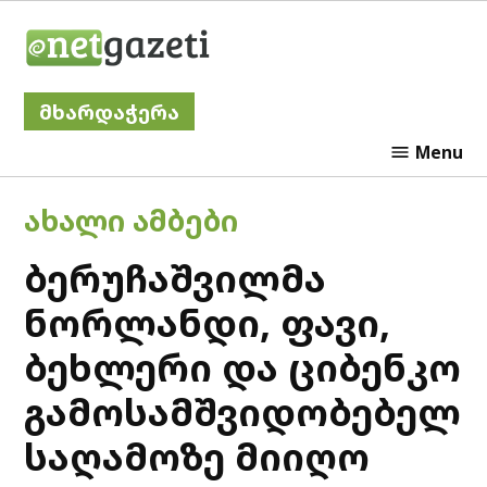
Skip
Netgazeti
to
content
მხარდაჭერა
Menu
POSTED
ᲐᲮᲐᲚᲘ ᲐᲛᲑᲔᲑᲘ
IN
ბერუჩაშვილმა
ნორლანდი, ფავი,
ბეხლერი და ციბენკო
გამოსამშვიდობებელ
საღამოზე მიიღო