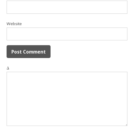
Website
Δ