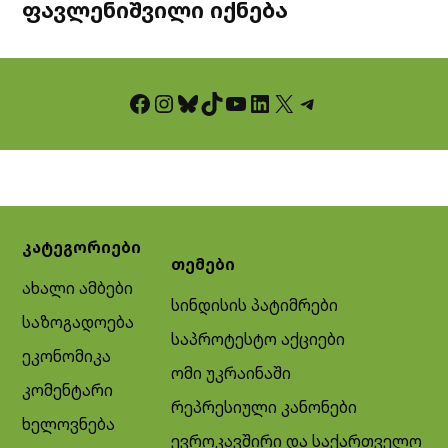
ფავლენიშვილი იქნება
Facebook
Instagram
Bluesky
TikTok
YouTube
LinkedIn
X
Telegram
კატეგორიები
თემები
ახალი ამბები
სინდისის პატიმრები
საზოგადოება
საპროტესტო აქციები
ეკონომიკა
ომი უკრაინაში
კომენტარი
რეპრესიული კანონები
ხელოვნება
ევროკავშირი და საქართველო