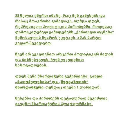
25 წელია ვწერთ იმაზე, რაც შენ გაწუხებს და
რასაც მთავრობა გიმალავს, თუმცა დღეს,
რეპრესიული პოლიტიკის პირობებში, როდესაც
დამოუკიდებელ გამოცემებს „ქართული ოცნება“
შემოსავლის წყაროს უკეტავს, ამას მარტო
ვეღარ შევძლებთ.
ჩვენ არ ვეკუთვნით არცერთ პოლიტიკურ ძალას
და ბიზნესჯგუფს. ჩვენ ვეკუთვნით
საზოგადოებას.
დღეს შენი მხარდაჭერა გვჭირდება:
გახდი
„ბათუმელებისა“ და „ნეტგაზეთის“
მხარდამჭერი
,
თუნდაც თვეში 1 ლარიდან.
წესებსა და პირობებს დეტალურად შეგიძლია
გაეცნო მხარდაჭერის პლატფორმაზე.