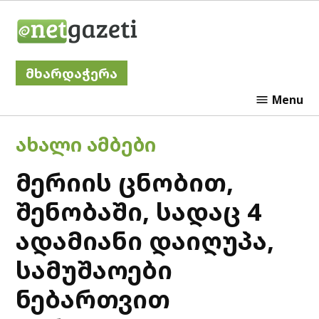
Skip
Netgazeti
to
content
მხარდაჭერა
Menu
POSTED
ᲐᲮᲐᲚᲘ ᲐᲛᲑᲔᲑᲘ
IN
მერიის ცნობით,
შენობაში, სადაც 4
ადამიანი დაიღუპა,
სამუშაოები
ნებართვით