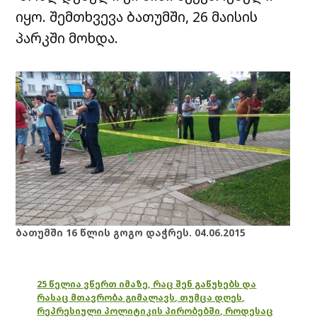
იყო. შემთხვევა ბათუმში, 26 მაისის
პარკში მოხდა.
ბათუმში 16 წლის გოგო დაჭრეს. 04.06.2015
25 წელია ვწერთ იმაზე, რაც შენ გაწუხებს და
რასაც მთავრობა გიმალავს, თუმცა დღეს,
რეპრესიული პოლიტიკის პირობებში, როდესაც