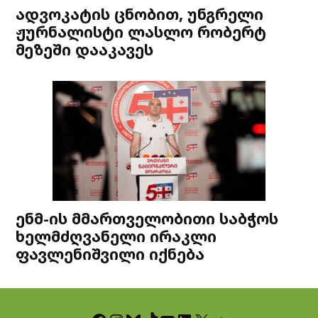
ადვოკატის ცნობით, უნგრელი
ჟურნალისტი ლასლო რობერტ
მეზეში დააკავეს
ენმ-ის მმართველობითი საბჭოს
ხელმძღვანელი ირაკლი
ფავლენიშვილი იქნება