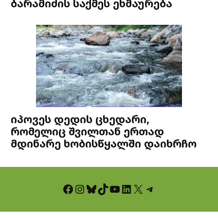
ბარამიძის საქმეს ეხმაურება
იპოვეს დედის ცხედარი,
რომელიც შვილთან ერთად
მდინარე ხობისწყალში დაიხრჩო
Facebook
Instagram
Bluesky
TikTok
YouTube
LinkedIn
X
Telegram