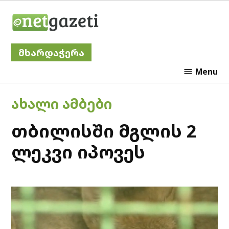
Skip
Netgazeti
to
content
მხარდაჭერა
Menu
POSTED
ᲐᲮᲐᲚᲘ ᲐᲛᲑᲔᲑᲘ
IN
თბილისში მგლის 2
ლეკვი იპოვეს