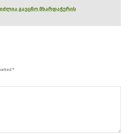
გიძლია გაეცნო მხარდაჭერის
 marked
*