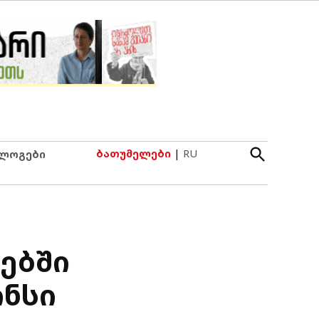
Open
ბათუმელები
|
RU
ლოგები
Search
ებში
ინსი