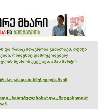
ებს და რასაც მთავრობა გიმალავს, თუმცა
ებში, როდესაც დამოუკიდებელ
ვლის წყაროს უკეტავს, ამას მარტო
რ ძალას და ბიზნესჯგუფს. ჩვენ
ხდი „ბათუმელებისა“ და „ნეტგაზეთის“
დან.