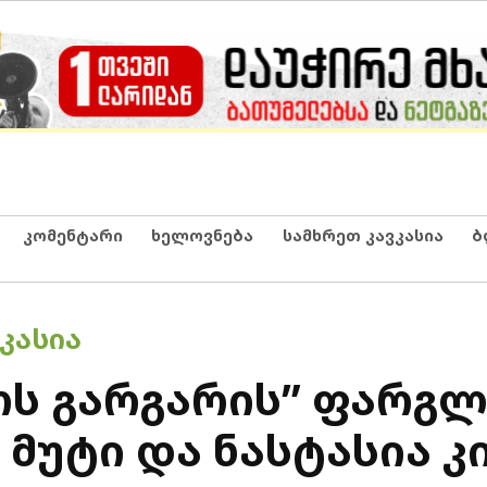
კომენტარი
ხელოვნება
სამხრეთ კავკასია
ბ
ᲙᲐᲡᲘᲐ
ს გარგარის” ფარგლ
მუტი და ნასტასია კ