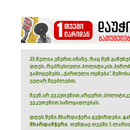
25 წელია ვწერთ იმაზე, რაც შენ გაწუხ
დღეს, რეპრესიული პოლიტიკის პირობ
გამოცემებს „ქართული ოცნება“ შემოსა
ვეღარ შევძლებთ.
ჩვენ არ ვეკუთვნით არცერთ პოლიტიკუ
ვეკუთვნით საზოგადოებას.
დღეს შენი მხარდაჭერა გვჭირდება:
გა
მხარდამჭერი
,
თუნდაც თვეში 1 ლარი