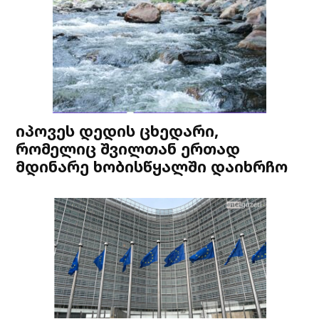
იპოვეს დედის ცხედარი,
რომელიც შვილთან ერთად
მდინარე ხობისწყალში დაიხრჩო