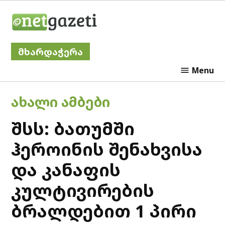
Skip
Netgazeti
to
content
მხარდაჭერა
Menu
POSTED
ᲐᲮᲐᲚᲘ ᲐᲛᲑᲔᲑᲘ
IN
შსს: ბათუმში
ჰეროინის შენახვისა
და კანაფის
კულტივირების
ბრალდებით 1 პირი