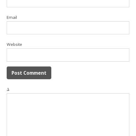
Email
Website
Δ