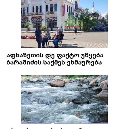
აფხაზეთის დე ფაქტო უწყება
ბარამიძის საქმეს ეხმაურება