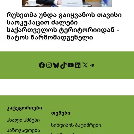
რუსეთმა უნდა გაიყვანოს თავისი
საოკუპაციო ძალები
საქართველოს ტერიტორიიდან –
ნატოს წარმომადგენელი
Facebook
Instagram
Bluesky
TikTok
YouTube
LinkedIn
X
Telegram
კატეგორიები
თემები
ახალი ამბები
სინდისის პატიმრები
საზოგადოება