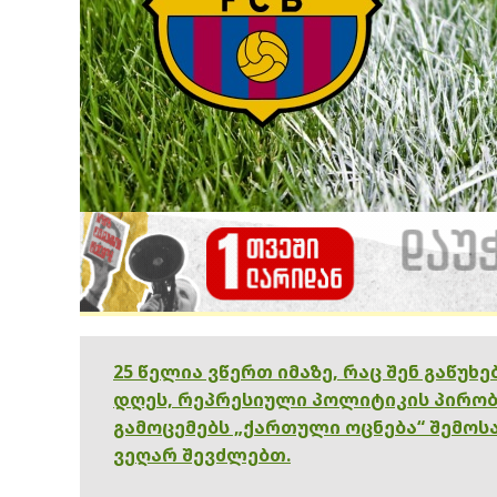
25 წელია ვწერთ იმაზე, რაც შენ გაწუხ
დღეს, რეპრესიული პოლიტიკის პირობ
გამოცემებს „ქართული ოცნება“ შემოსა
ვეღარ შევძლებთ.