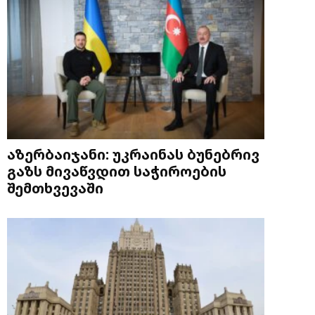
აზერბაიჯანი: უკრაინას ბუნებრივ
გაზს მივაწვდით საჭიროების
შემთხვევაში