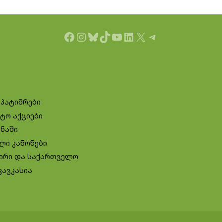
Facebook
Instagram
Bluesky
TikTok
YouTube
LinkedIn
X
Telegram
 პატიმრები
ტო აქციები
ინაში
ლი კანონები
ირი და საქართველო
კავკასია