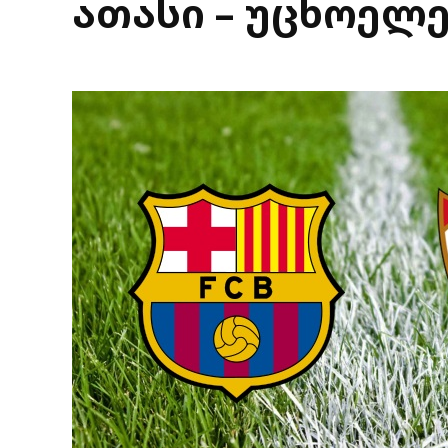
ათასი – უცხოელ