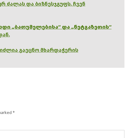
რ ძალას და ბიზნესჯგუფს. ჩვენ
ხდი „ბათუმელებისა“ და „ნეტგაზეთის“
დან.
გიძლია გაეცნო მხარდაჭერის
 marked
*