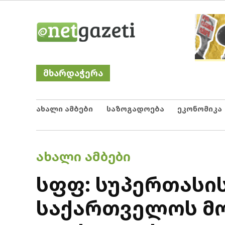
Skip
Netgazeti
ნეტგაზეთი
to
content
მხარდაჭერა
ახალი ამბები
საზოგადოება
ეკონომიკა
POSTED
ᲐᲮᲐᲚᲘ ᲐᲛᲑᲔᲑᲘ
IN
სფფ: სუპერთასის
საქართველოს მო