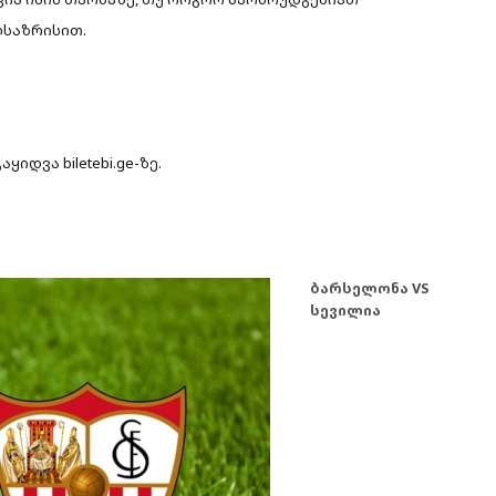
ლსაზრისით.
იდვა biletebi.ge-ზე.
ბარსელონა VS
სევილია