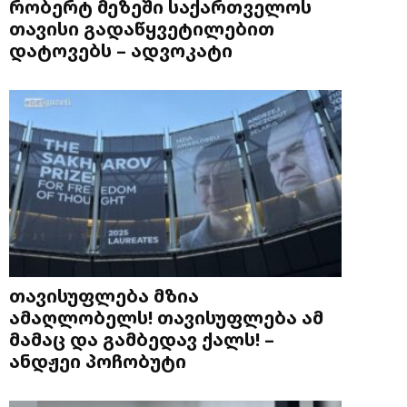
რობერტ მეზეში საქართველოს
თავისი გადაწყვეტილებით
დატოვებს – ადვოკატი
თავისუფლება მზია
ამაღლობელს! თავისუფლება ამ
მამაც და გამბედავ ქალს! –
ანდჟეი პოჩობუტი