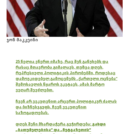
ჯონ მაკკეინი
25 წელია ვწერთ იმაზე, რაც შენ გაწუხებს და
რასაც მთავრობა გიმალავს, თუმცა დღეს,
რეპრესიული პოლიტიკის პირობებში, როდესაც
დამოუკიდებელ გამოცემებს „ქართული ოცნება“
შემოსავლის წყაროს უკეტავს, ამას მარტო
ვეღარ შევძლებთ.
ჩვენ არ ვეკუთვნით არცერთ პოლიტიკურ ძალას
და ბიზნესჯგუფს. ჩვენ ვეკუთვნით
საზოგადოებას.
დღეს შენი მხარდაჭერა გვჭირდება:
გახდი
„ბათუმელებისა“ და „ნეტგაზეთის“