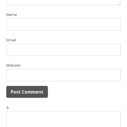
Name
Email
Website
Δ