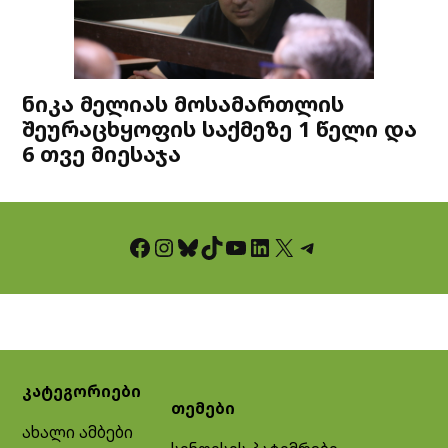
ნიკა მელიას მოსამართლის
შეურაცხყოფის საქმეზე 1 წელი და
6 თვე მიესაჯა
Facebook
Instagram
Bluesky
TikTok
YouTube
LinkedIn
X
Telegram
კატეგორიები
თემები
ახალი ამბები