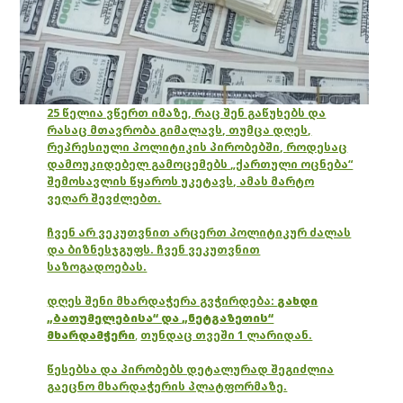
25 წელია ვწერთ იმაზე, რაც შენ გაწუხებს და
რასაც მთავრობა გიმალავს, თუმცა დღეს,
რეპრესიული პოლიტიკის პირობებში, როდესაც
დამოუკიდებელ გამოცემებს „ქართული ოცნება“
შემოსავლის წყაროს უკეტავს, ამას მარტო
ვეღარ შევძლებთ.
ჩვენ არ ვეკუთვნით არცერთ პოლიტიკურ ძალას
და ბიზნესჯგუფს. ჩვენ ვეკუთვნით
საზოგადოებას.
დღეს შენი მხარდაჭერა გვჭირდება:
გახდი
„ბათუმელებისა“ და „ნეტგაზეთის“
მხარდამჭერი
,
თუნდაც თვეში 1 ლარიდან.
წესებსა და პირობებს დეტალურად შეგიძლია
გაეცნო მხარდაჭერის პლატფორმაზე.