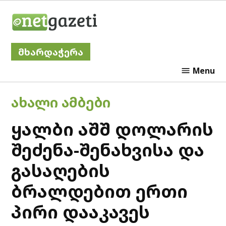
Skip
Netgazeti
to
content
მხარდაჭერა
Menu
POSTED
ᲐᲮᲐᲚᲘ ᲐᲛᲑᲔᲑᲘ
IN
ყალბი აშშ დოლარის
შეძენა-შენახვისა და
გასაღების
ბრალდებით ერთი
პირი დააკავეს