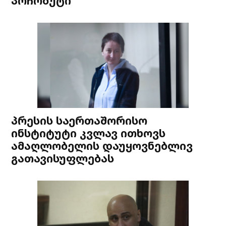
პოჩობუტი
პრესის საერთაშორისო
ინსტიტუტი კვლავ ითხოვს
ამაღლობელის დაუყოვნებლივ
გათავისუფლებას