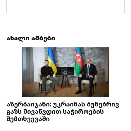
ახალი ამბები
აზერბაიჯანი: უკრაინას ბუნებრივ
გაზს მივაწვდით საჭიროების
შემთხვევაში