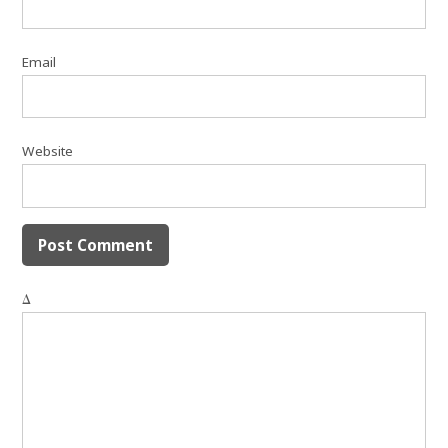
Email
Website
Δ