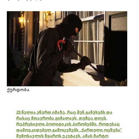
ქურდობა
25 წელია ვწერთ იმაზე, რაც შენ გაწუხებს და
რასაც მთავრობა გიმალავს, თუმცა დღეს,
რეპრესიული პოლიტიკის პირობებში, როდესაც
დამოუკიდებელ გამოცემებს „ქართული ოცნება“
შემოსავლის წყაროს უკეტავს, ამას მარტო