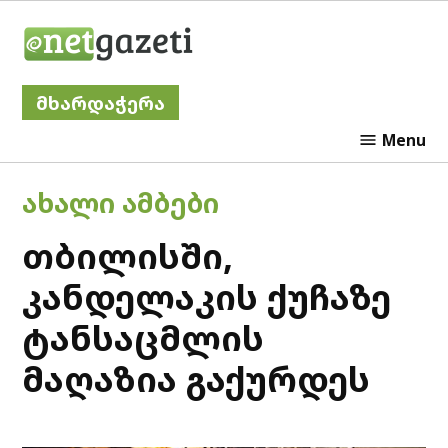
Skip
Netgazeti
to
content
მხარდაჭერა
Menu
POSTED
ᲐᲮᲐᲚᲘ ᲐᲛᲑᲔᲑᲘ
IN
თბილისში,
კანდელაკის ქუჩაზე
ტანსაცმლის
მაღაზია გაქურდეს