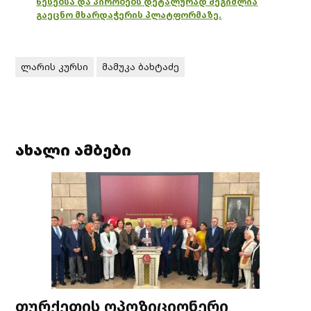
წესებსა და პირობებს დეტალურად შეგიძლია
გაეცნო მხარდაჭერის პლატფორმაზე.
ლარის კურსი
მამუკა ბახტაძე
ახალი ამბები
თურქეთის ოპოზიციონერი