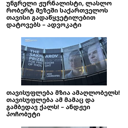
უნგრელი ჟურნალისტი, ლასლო
რობერტ მეზეში საქართველოს
თავისი გადაწყვეტილებით
დატოვებს – ადვოკატი
თავისუფლება მზია ამაღლობელს!
თავისუფლება ამ მამაც და
გამბედავ ქალს! – ანდჟეი
პოჩობუტი