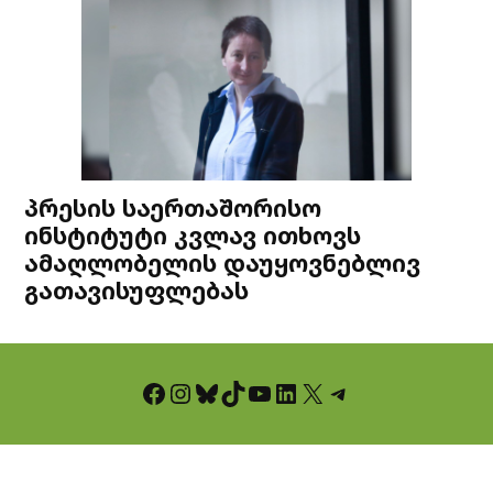
პრესის საერთაშორისო
ინსტიტუტი კვლავ ითხოვს
ამაღლობელის დაუყოვნებლივ
გათავისუფლებას
Facebook
Instagram
Bluesky
TikTok
YouTube
LinkedIn
X
Telegram