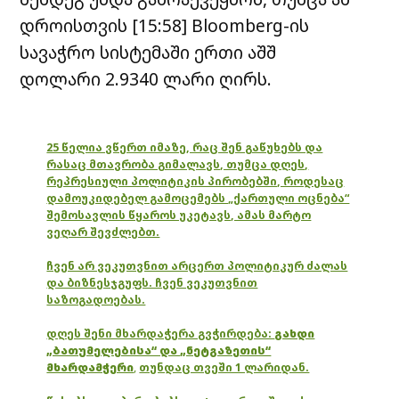
დროისთვის [15:58] Bloomberg-ის
სავაჭრო სისტემაში ერთი აშშ
დოლარი 2.9340 ლარი ღირს.
25 წელია ვწერთ იმაზე, რაც შენ გაწუხებს და
რასაც მთავრობა გიმალავს, თუმცა დღეს,
რეპრესიული პოლიტიკის პირობებში, როდესაც
დამოუკიდებელ გამოცემებს „ქართული ოცნება“
შემოსავლის წყაროს უკეტავს, ამას მარტო
ვეღარ შევძლებთ.
ჩვენ არ ვეკუთვნით არცერთ პოლიტიკურ ძალას
და ბიზნესჯგუფს. ჩვენ ვეკუთვნით
საზოგადოებას.
დღეს შენი მხარდაჭერა გვჭირდება:
გახდი
„ბათუმელებისა“ და „ნეტგაზეთის“
მხარდამჭერი
,
თუნდაც თვეში 1 ლარიდან.