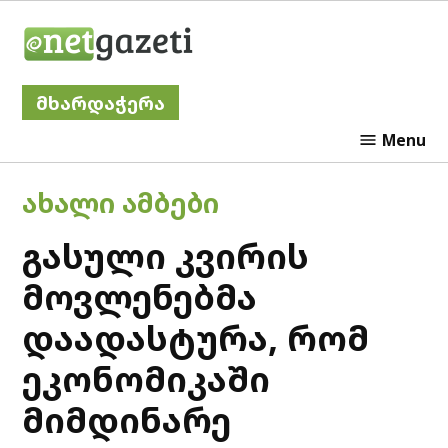
Skip
Netgazeti
to
content
მხარდაჭერა
Menu
POSTED
ᲐᲮᲐᲚᲘ ᲐᲛᲑᲔᲑᲘ
IN
გასული კვირის
მოვლენებმა
დაადასტურა, რომ
ეკონომიკაში
მიმდინარე