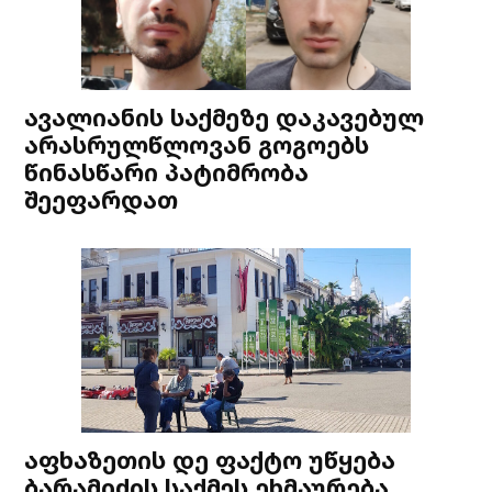
ავალიანის საქმეზე დაკავებულ
არასრულწლოვან გოგოებს
წინასწარი პატიმრობა
შეეფარდათ
აფხაზეთის დე ფაქტო უწყება
ბარამიძის საქმეს ეხმაურება