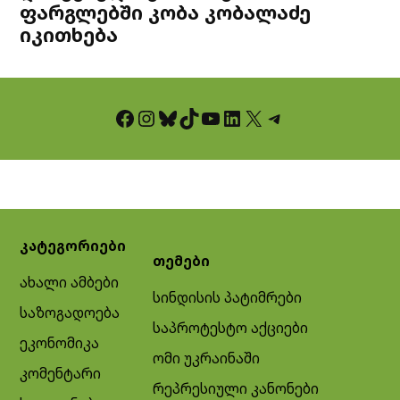
ფარგლებში კობა კობალაძე
იკითხება
Facebook
Instagram
Bluesky
TikTok
YouTube
LinkedIn
X
Telegram
კატეგორიები
თემები
ახალი ამბები
სინდისის პატიმრები
საზოგადოება
საპროტესტო აქციები
ეკონომიკა
ომი უკრაინაში
კომენტარი
რეპრესიული კანონები