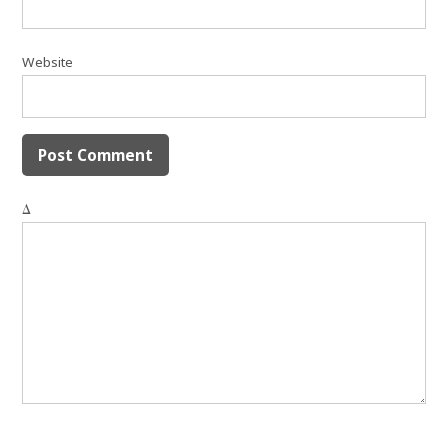
Website
Δ