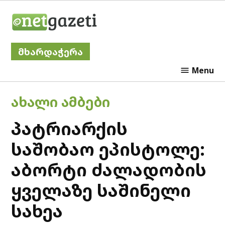
Skip
Netgazeti
to
content
მხარდაჭერა
Menu
POSTED
ᲐᲮᲐᲚᲘ ᲐᲛᲑᲔᲑᲘ
IN
პატრიარქის
საშობაო ეპისტოლე:
აბორტი ძალადობის
ყველაზე საშინელი
სახეა