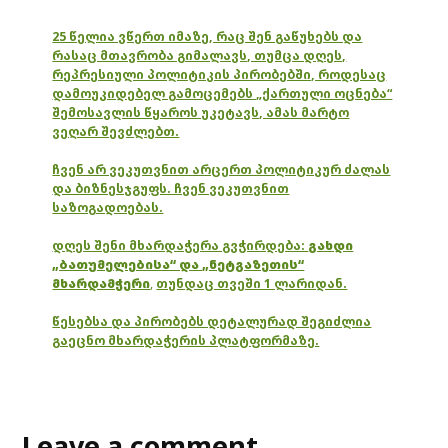
25 წელია ვწერთ იმაზე, რაც შენ გაწუხებს და
რასაც მთავრობა გიმალავს, თუმცა დღეს,
რეპრესიული პოლიტიკის პირობებში, როდესაც
დამოუკიდებელ გამოცემებს „ქართული ოცნება“
შემოსავლის წყაროს უკეტავს, ამას მარტო
ვეღარ შევძლებთ.
ჩვენ არ ვეკუთვნით არცერთ პოლიტიკურ ძალას
და ბიზნესჯგუფს. ჩვენ ვეკუთვნით
საზოგადოებას.
დღეს შენი მხარდაჭერა გვჭირდება:
გახდი
„ბათუმელებისა“ და „ნეტგაზეთის“
მხარდამჭერი
,
თუნდაც თვეში 1 ლარიდან.
წესებსა და პირობებს დეტალურად შეგიძლია
გაეცნო მხარდაჭერის პლატფორმაზე.
Leave a comment