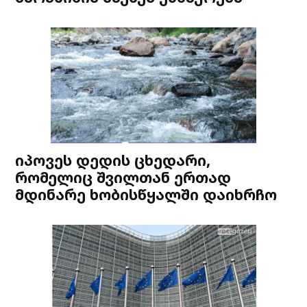
იპოვეს დედის ცხედარი,
რომელიც შვილთან ერთად
მდინარე ხობისწყალში დაიხრჩო