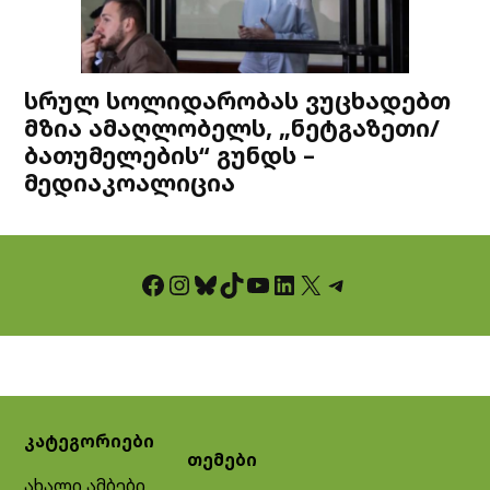
სრულ სოლიდარობას ვუცხადებთ
მზია ამაღლობელს, „ნეტგაზეთი/
ბათუმელების“ გუნდს –
მედიაკოალიცია
Facebook
Instagram
Bluesky
TikTok
YouTube
LinkedIn
X
Telegram
კატეგორიები
თემები
ახალი ამბები