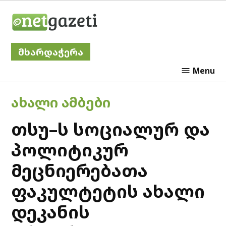
Skip
Netgazeti
to
content
მხარდაჭერა
Menu
POSTED
ᲐᲮᲐᲚᲘ ᲐᲛᲑᲔᲑᲘ
IN
თსუ–ს სოციალურ და
პოლიტიკურ
მეცნიერებათა
ფაკულტეტის ახალი
დეკანის