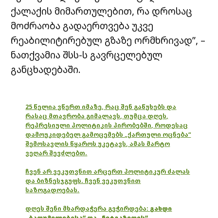
ქალაქის მიმართულებით, რა დროსაც
მოძრაობა გადაერთვება უკვე
რეაბილიტირებულ გზაზე ორმხრივად”, –
ნათქვამია შსს-ს გავრცელებულ
განცხადებაში.
25 წელია ვწერთ იმაზე, რაც შენ გაწუხებს და
რასაც მთავრობა გიმალავს, თუმცა დღეს,
რეპრესიული პოლიტიკის პირობებში, როდესაც
დამოუკიდებელ გამოცემებს „ქართული ოცნება“
შემოსავლის წყაროს უკეტავს, ამას მარტო
ვეღარ შევძლებთ.
ჩვენ არ ვეკუთვნით არცერთ პოლიტიკურ ძალას
და ბიზნესჯგუფს. ჩვენ ვეკუთვნით
საზოგადოებას.
დღეს შენი მხარდაჭერა გვჭირდება:
გახდი
„ბათუმელებისა“ და „ნეტგაზეთის“