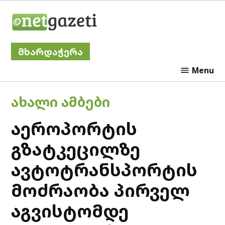
Skip
Netgazeti
to
content
მხარდაჭერა
Menu
POSTED
ᲐᲮᲐᲚᲘ ᲐᲛᲑᲔᲑᲘ
IN
აეროპორტის
გზატკეცილზე
ავტოტრანსპორტის
მოძრაობა პირველ
აგვისტომდე