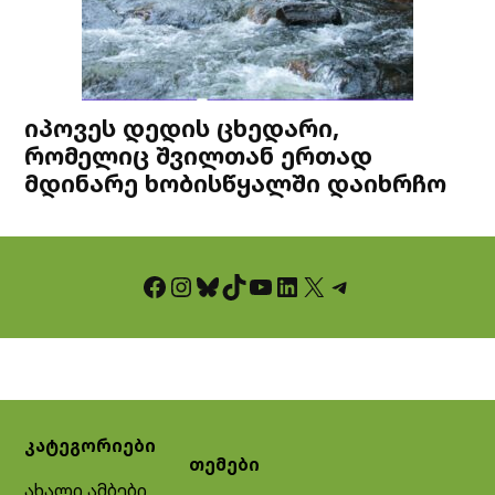
იპოვეს დედის ცხედარი,
რომელიც შვილთან ერთად
მდინარე ხობისწყალში დაიხრჩო
Facebook
Instagram
Bluesky
TikTok
YouTube
LinkedIn
X
Telegram
კატეგორიები
თემები
ახალი ამბები