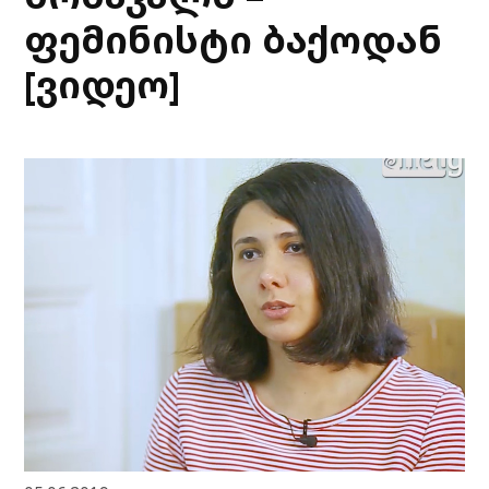
ფემინისტი ბაქოდან
[ვიდეო]