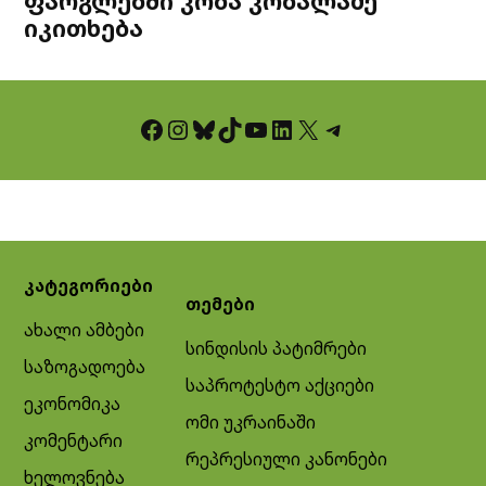
ფარგლებში კობა კობალაძე
იკითხება
Facebook
Instagram
Bluesky
TikTok
YouTube
LinkedIn
X
Telegram
კატეგორიები
თემები
ახალი ამბები
სინდისის პატიმრები
საზოგადოება
საპროტესტო აქციები
ეკონომიკა
ომი უკრაინაში
კომენტარი
რეპრესიული კანონები
ხელოვნება