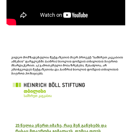
25 წელია ვწერთ იმაზე, რაც შენ გაწუხებს და
რასაც მთავრობა გიმალავს, თუმცა დღეს,