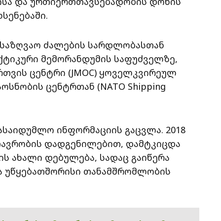
ისა და ურთიერთთავსებადობის დონის
ხსენებაში.
ი საზღვაო ძალების სარდლობასთან
ქტიკური მემორანდუმის საფუძველზე,
რთვის ცენტრი (JMOC) ყოველკვირეულ
ოსნობის ცენტრთან (NATO Shipping
ასაიდუმლო ინფორმაციის გაცვლა. 2018
თავრობის დადგენილებით, დამტკიცდა
ის ახალი დებულება, სადაც გაიწერა
და უწყებათშორისი თანამშრომლობის