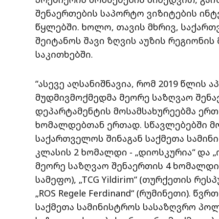
შენაერთების საპორტო ვიზიტების ინ
წყლებში. ხოლო, თავის მხრივ, საქარ
შეიტანოს შავი ზღვის აუზის რეგიონის
საკითხებში.
“ასევე აღსანიშნავია, რომ 2019 წლის
მუდმივმოქმედმა მეორე საზღვაო შენა
დეპარტამენტის მოსამსახურეებმა ერთ
ხომალდებთან ერთად. სწავლებებში მო
საქართველოს შინაგან საქმეთა სამი
კლასის 2 ხომალდი − „დიოსკურია“ და „
მეორე საზღვაო შენაერთის 4 ხომალდი 
სამეფო), „TCG Yildirim“ (თურქეთის რეს
„ROS Regele Ferdinand“ (რუმინეთი). წ
საქმეთა სამინისტროს სასაზღვრო პოლ