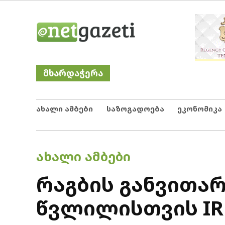
Skip
Netgazeti
ნეტგაზეთი
to
content
მხარდაჭერა
ახალი ამბები
საზოგადოება
ეკონომიკა
POSTED
ᲐᲮᲐᲚᲘ ᲐᲛᲑᲔᲑᲘ
IN
რაგბის განვითა
წვლილისთვის IRB