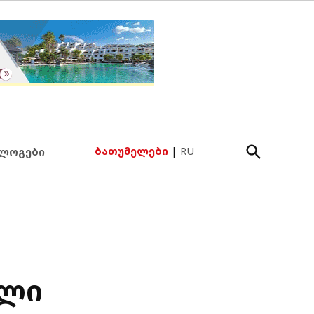
Open
ბათუმელები
|
RU
ლოგები
Search
ილი