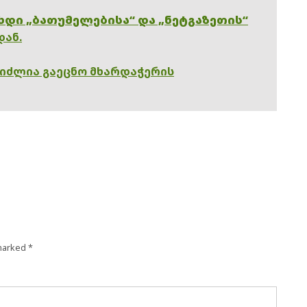
ხდი „ბათუმელებისა“ და „ნეტგაზეთის“
დან.
გიძლია გაეცნო მხარდაჭერის
 marked
*