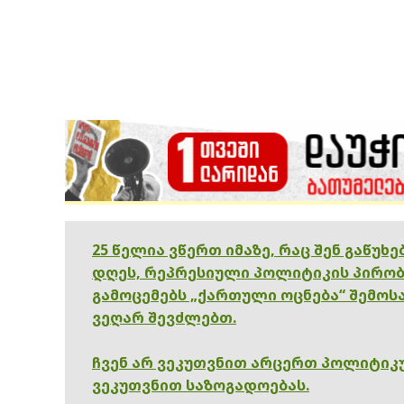
25 წელია ვწერთ იმაზე, რაც შენ გაწუხ
დღეს, რეპრესიული პოლიტიკის პირობ
გამოცემებს „ქართული ოცნება“ შემოსა
ვეღარ შევძლებთ.
ჩვენ არ ვეკუთვნით არცერთ პოლიტიკუ
ვეკუთვნით საზოგადოებას.