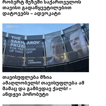
რობერტ მეზეში საქართველოს
თავისი გადაწყვეტილებით
დატოვებს – ადვოკატი
თავისუფლება მზია
ამაღლობელს! თავისუფლება ამ
მამაც და გამბედავ ქალს! –
ანდჟეი პოჩობუტი