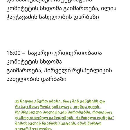
კომიტეტის სხდომა გაიმართება, ილია
ჭავჭავაძის სახელობის დარბაზი
16:00 – საგარეო ურთიერთობათა
კომიტეტის სხდომა
გაიმართება, პირველი რესპუბლიკის
სახელობის დარბაზი
25 წელია ვწერთ იმაზე, რაც შენ გაწუხებს და
რასაც მთავრობა გიმალავს, თუმცა დღეს,
რეპრესიული პოლიტიკის პირობებში, როდესაც
დამოუკიდებელ გამოცემებს „ქართული ოცნება“
შემოსავლის წყაროს უკეტავს, ამას მარტო
ვეღარ შევძლებთ.