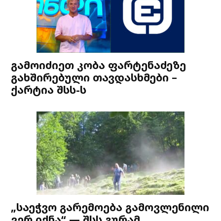
გამოიძიეთ კობა ფარტენაძეზე
გახშირებული თავდასხმები –
ქარტია შსს-ს
„საეჭვო გარემოება გამოვლენილი
ვერ იქნა“ — შსს გურამ