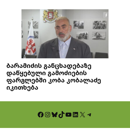
ბარამიძის განცხადებაზე
დაწყებული გამოძიების
ფარგლებში კობა კობალაძე
იკითხება
Facebook
Instagram
Bluesky
TikTok
YouTube
LinkedIn
X
Telegram