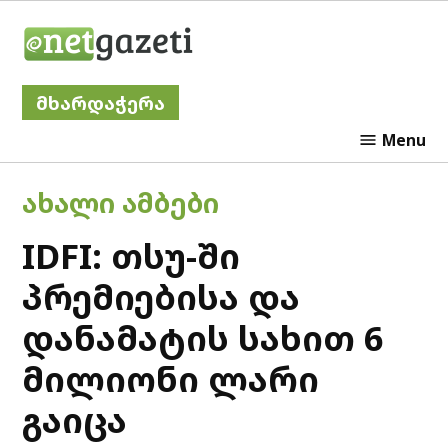
Skip
Netgazeti
to
content
მხარდაჭერა
Menu
POSTED
ᲐᲮᲐᲚᲘ ᲐᲛᲑᲔᲑᲘ
IN
IDFI: თსუ-ში
პრემიებისა და
დანამატის სახით 6
მილიონი ლარი
გაიცა