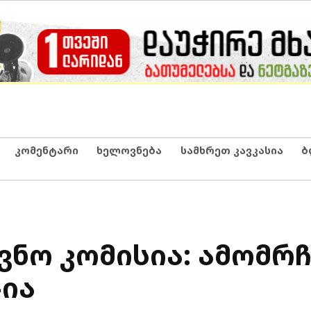
კომენტარი
ხელოვნება
სამხრეთ კავკასია
ბ
ევნო კომისია: ამომ
–ია