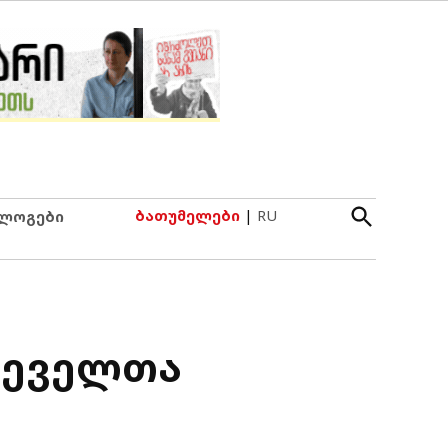
Open
ბათუმელები
|
RU
ლოგები
Search
რჩეველთა