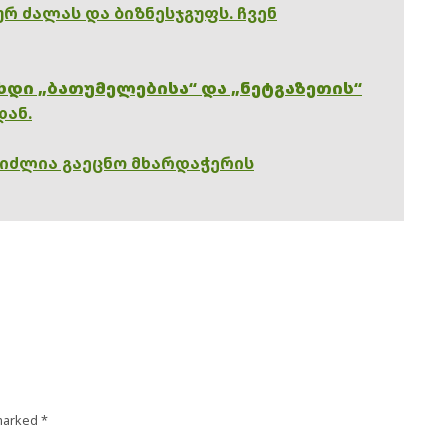
რ ძალას და ბიზნესჯგუფს. ჩვენ
ხდი „ბათუმელებისა“ და „ნეტგაზეთის“
დან.
გიძლია გაეცნო მხარდაჭერის
 marked
*