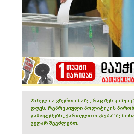
25 წელია ვწერთ იმაზე, რაც შენ გაწუხ
დღეს, რეპრესიული პოლიტიკის პირობ
გამოცემებს „ქართული ოცნება“ შემოსა
ვეღარ შევძლებთ.