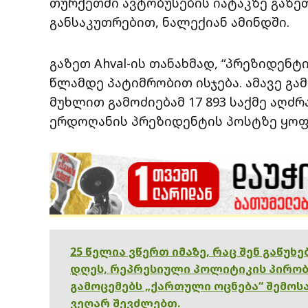
თურქეთში ავტობუსების იატაკზე გაზე
განსაკუთრებით, ნალექიან ამინდში.
გაზეთ Ahval-ის თანახმად, “პრეზიდენტ
წლამდე პატიმრობით ისჯება. ამავე გამ
მუხლით გამოძიებამ 17 893 საქმე აღძრა
ერდოღანის პრეზიდენტის პოსტზე ყოფნ
25 წელია ვწერთ იმაზე, რაც შენ გაწუხ
დღეს, რეპრესიული პოლიტიკის პირობ
გამოცემებს „ქართული ოცნება“ შემოსა
ვეღარ შევძლებთ.