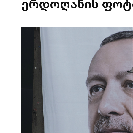
ერდოღანის ფო