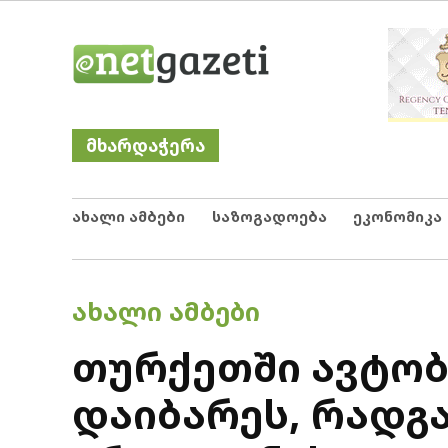
Skip
Netgazeti
ნეტგაზეთი
to
content
მხარდაჭერა
ახალი ამბები
საზოგადოება
ეკონომიკა
POSTED
ᲐᲮᲐᲚᲘ ᲐᲛᲑᲔᲑᲘ
IN
თურქეთში ავტობ
დაიბარეს, რადგა