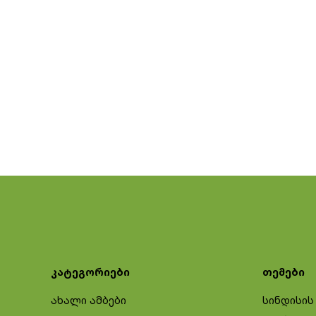
კატეგორიები
თემები
ახალი ამბები
სინდისის