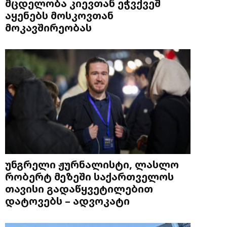
მცდელობა კიევთან ეჭვქვეშ
აყენებს მოსკოვთან
მოკავშირეობას
უნგრელი ჟურნალისტი, ლასლო
რობერტ მეზეში საქართველოს
თავისი გადაწყვეტილებით
დატოვებს – ადვოკატი