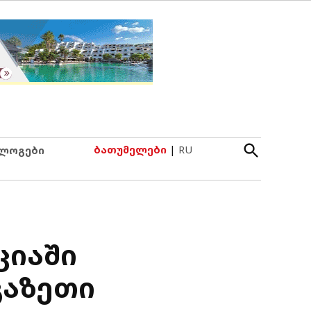
Open
ბათუმელები
|
RU
ლოგები
Search
ციაში
გაზეთი