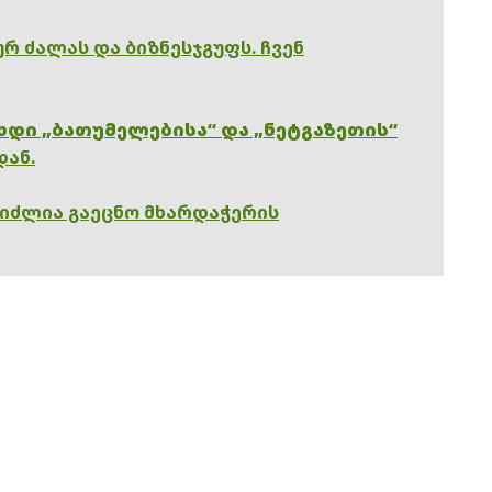
რ ძალას და ბიზნესჯგუფს. ჩვენ
ხდი „ბათუმელებისა“ და „ნეტგაზეთის“
დან.
გიძლია გაეცნო მხარდაჭერის