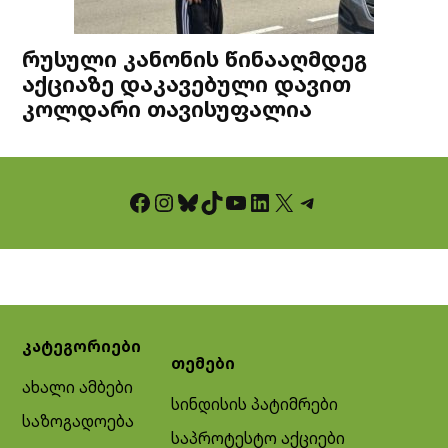
რუსული კანონის წინააღმდეგ
აქციაზე დაკავებული დავით
კოლდარი თავისუფალია
Facebook
Instagram
Bluesky
TikTok
YouTube
LinkedIn
X
Telegram
კატეგორიები
თემები
ახალი ამბები
სინდისის პატიმრები
საზოგადოება
საპროტესტო აქციები