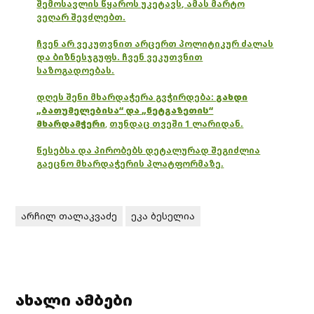
შემოსავლის წყაროს უკეტავს, ამას მარტო
ვეღარ შევძლებთ.
ჩვენ არ ვეკუთვნით არცერთ პოლიტიკურ ძალას
და ბიზნესჯგუფს. ჩვენ ვეკუთვნით
საზოგადოებას.
დღეს შენი მხარდაჭერა გვჭირდება:
გახდი
„ბათუმელებისა“ და „ნეტგაზეთის“
მხარდამჭერი
,
თუნდაც თვეში 1 ლარიდან.
წესებსა და პირობებს დეტალურად შეგიძლია
გაეცნო მხარდაჭერის პლატფორმაზე.
არჩილ თალაკვაძე
ეკა ბესელია
ახალი ამბები