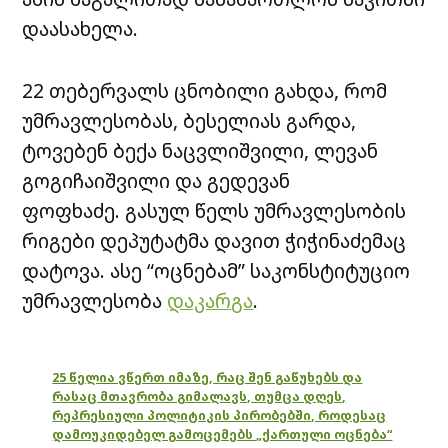
დაასახელა.
22 თებერვალს ცნობილი გახდა, რომ
უმრავლესობას, ბესელიას გარდა,
ტოვებენ ბექა ნაცვლიშვილი, ლევან
გოგიჩაიშვილი და გედევან
ფოფხაძე. გასულ წელს უმრავლესობის
რიგები დეპუტატმა დავით ჭიჭინაძემაც
დატოვა. ასე “ოცნებამ” საკონსტიტუციო
უმრავლესობა
დაკარგა
.
25 წელია ვწერთ იმაზე, რაც შენ გაწუხებს და
რასაც მთავრობა გიმალავს, თუმცა დღეს,
რეპრესიული პოლიტიკის პირობებში, როდესაც
დამოუკიდებელ გამოცემებს „ქართული ოცნება“