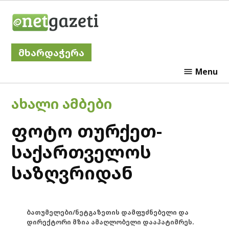
Skip
Netgazeti
to
content
მხარდაჭერა
Menu
POSTED
ᲐᲮᲐᲚᲘ ᲐᲛᲑᲔᲑᲘ
IN
ფოტო თურქეთ-
საქართველოს
საზღვრიდან
ბათუმელები/ნეტგაზეთის დამფუძნებელი და
დირექტორი მზია ამაღლობელი დააპატიმრეს.