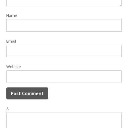
Name
Email
Website
Δ