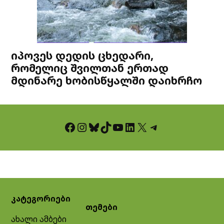
იპოვეს დედის ცხედარი,
რომელიც შვილთან ერთად
მდინარე ხობისწყალში დაიხრჩო
Facebook
Instagram
Bluesky
TikTok
YouTube
LinkedIn
X
Telegram
კატეგორიები
თემები
ახალი ამბები