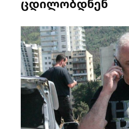
ცდილობდნენ