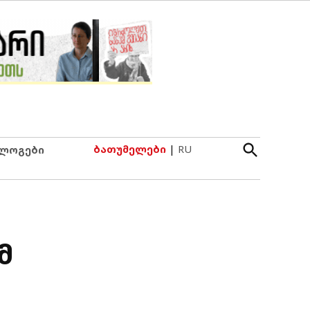
Open
ბათუმელები
|
RU
ლოგები
Search
მ