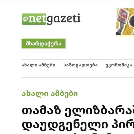
Skip
Netgazeti
ნეტგაზეთი
to
content
მხარდაჭერა
ახალი ამბები
საზოგადოება
ეკონომიკა
POSTED
ᲐᲮᲐᲚᲘ ᲐᲛᲑᲔᲑᲘ
IN
თამაზ ელიზბარაშ
დაუდგენელი პირ