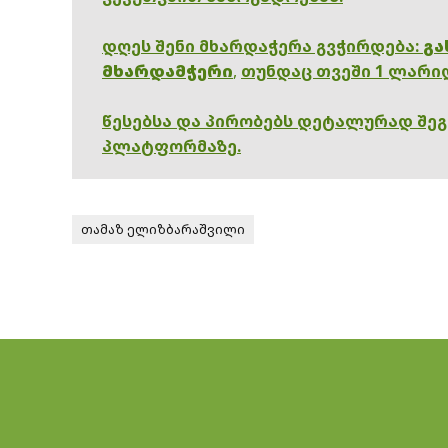
დღეს შენი მხარდაჭერა გვჭირდება:
გა
მხარდამჭერი
,
თუნდაც თვეში 1 ლარი
წესებსა და პირობებს დეტალურად შე
პლატფორმაზე.
თამაზ ელიზბარაშვილი