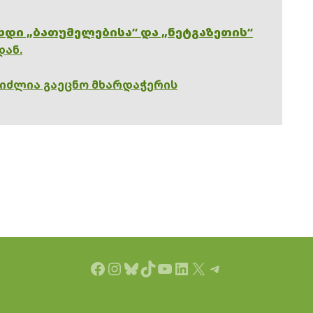
ხდი „ბათუმელებისა“ და „ნეტგაზეთის“
დან.
გიძლია გაეცნო მხარდაჭერის
Facebook
Instagram
Bluesky
TikTok
YouTube
LinkedIn
X
Telegram