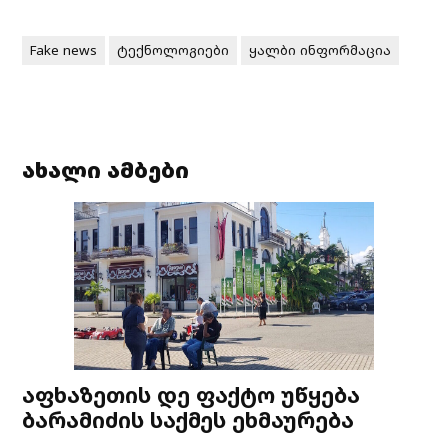
Fake news
ტექნოლოგიები
ყალბი ინფორმაცია
ახალი ამბები
აფხაზეთის დე ფაქტო უწყება
ბარამიძის საქმეს ეხმაურება