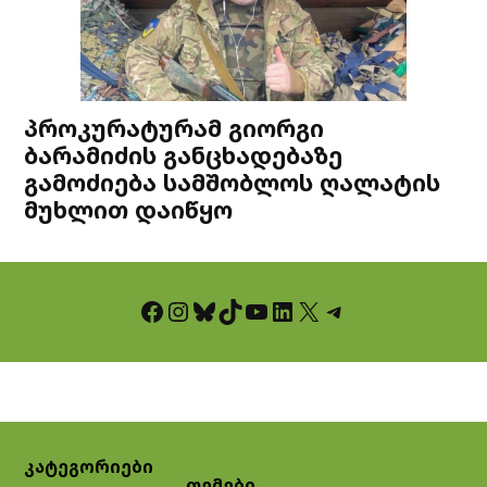
პროკურატურამ გიორგი
ბარამიძის განცხადებაზე
გამოძიება სამშობლოს ღალატის
მუხლით დაიწყო
Facebook
Instagram
Bluesky
TikTok
YouTube
LinkedIn
X
Telegram
კატეგორიები
თემები