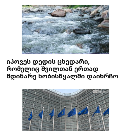
იპოვეს დედის ცხედარი,
რომელიც შვილთან ერთად
მდინარე ხობისწყალში დაიხრჩო