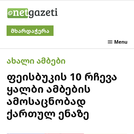
Skip
Netgazeti
to
content
მხარდაჭერა
Menu
POSTED
ᲐᲮᲐᲚᲘ ᲐᲛᲑᲔᲑᲘ
IN
ფეისბუკის 10 რჩევა
ყალბი ამბების
ამოსაცნობად
ქართულ ენაზე