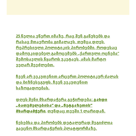
25 წელია ვწერთ იმაზე, რაც შენ გაწუხებს და
რასაც მთავრობა გიმალავს, თუმცა დღეს,
რეპრესიული პოლიტიკის პირობებში, როდესაც
დამოუკიდებელ გამოცემებს „ქართული ოცნება“
შემოსავლის წყაროს უკეტავს, ამას მარტო
ვეღარ შევძლებთ.
ჩვენ არ ვეკუთვნით არცერთ პოლიტიკურ ძალას
და ბიზნესჯგუფს. ჩვენ ვეკუთვნით
საზოგადოებას.
დღეს შენი მხარდაჭერა გვჭირდება:
გახდი
„ბათუმელებისა“ და „ნეტგაზეთის“
მხარდამჭერი
,
თუნდაც თვეში 1 ლარიდან.
წესებსა და პირობებს დეტალურად შეგიძლია
გაეცნო მხარდაჭერის პლატფორმაზე.