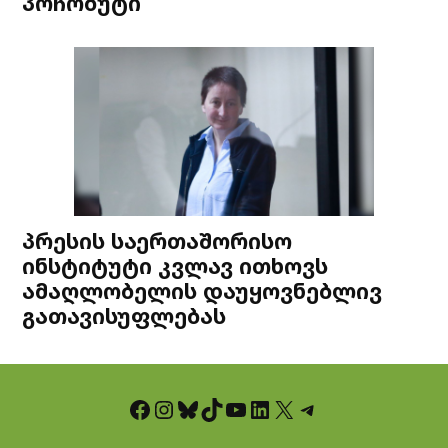
პოჩობუტი
პრესის საერთაშორისო
ინსტიტუტი კვლავ ითხოვს
ამაღლობელის დაუყოვნებლივ
გათავისუფლებას
Facebook
Instagram
Bluesky
TikTok
YouTube
LinkedIn
X
Telegram