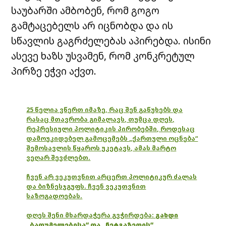
საუბარში ამბობენ, რომ გოგო
გამტაცებელს არ იცნობდა და ის
სწავლის გაგრძელებას აპირებდა. ისინი
ასევე ხაზს უსვამენ, რომ კონკრეტულ
პირზე ეჭვი აქვთ.
25 წელია ვწერთ იმაზე, რაც შენ გაწუხებს და
რასაც მთავრობა გიმალავს, თუმცა დღეს,
რეპრესიული პოლიტიკის პირობებში, როდესაც
დამოუკიდებელ გამოცემებს „ქართული ოცნება“
შემოსავლის წყაროს უკეტავს, ამას მარტო
ვეღარ შევძლებთ.
ჩვენ არ ვეკუთვნით არცერთ პოლიტიკურ ძალას
და ბიზნესჯგუფს. ჩვენ ვეკუთვნით
საზოგადოებას.
დღეს შენი მხარდაჭერა გვჭირდება:
გახდი
„ბათუმელებისა“ და „ნეტგაზეთის“