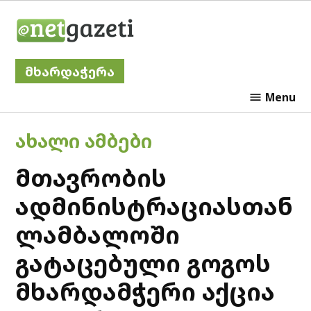
Skip
Netgazeti
to
content
მხარდაჭერა
Menu
POSTED
ᲐᲮᲐᲚᲘ ᲐᲛᲑᲔᲑᲘ
IN
მთავრობის
ადმინისტრაციასთან
ლამბალოში
გატაცებული გოგოს
მხარდამჭერი აქცია