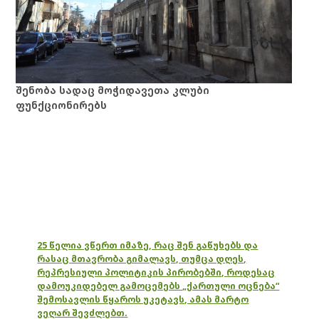
შენობა სადაც მოჭიდავეთა კლუბი
ფუნქციონირებს
25 წელია ვწერთ იმაზე, რაც შენ გაწუხებს და
რასაც მთავრობა გიმალავს, თუმცა დღეს,
რეპრესიული პოლიტიკის პირობებში, როდესაც
დამოუკიდებელ გამოცემებს „ქართული ოცნება“
შემოსავლის წყაროს უკეტავს, ამას მარტო
ვეღარ შევძლებთ.