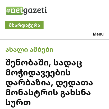
Skip
Netgazeti
to
content
მხარდაჭერა
Menu
POSTED
ᲐᲮᲐᲚᲘ ᲐᲛᲑᲔᲑᲘ
IN
შენობაში, სადაც
მოჭიდავეების
დარბაზია, დედათა
მონასტრის გახსნა
სურთ