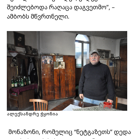
შეიძლებოდა რაღაცა დაგვეთმო”, –
ამბობს მწვრთნელი.
ალექსანდრე ჭყონია
მონაზონი, რომელიც “ნეტგაზეთს” დედა