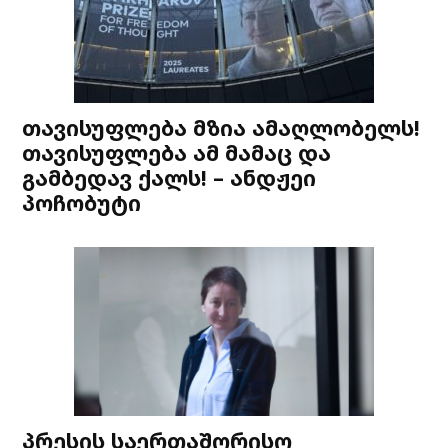
თავისუფლება მზია ამაღლობელს!
თავისუფლება ამ მამაც და
გამბედავ ქალს! – ანდჟეი
პოჩობუტი
პრესის საერთაშორისო