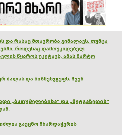
ებს და რასაც მთავრობა გიმალავს, თუმცა
ებში, როდესაც დამოუკიდებელ
ვლის წყაროს უკეტავს, ამას მარტო
რ ძალას და ბიზნესჯგუფს. ჩვენ
ხდი „ბათუმელებისა“ და „ნეტგაზეთის“
დან.
გიძლია გაეცნო მხარდაჭერის