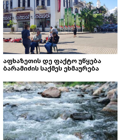
აფხაზეთის დე ფაქტო უწყება
ბარამიძის საქმეს ეხმაურება