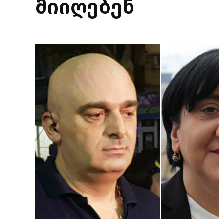
მიიღებენ