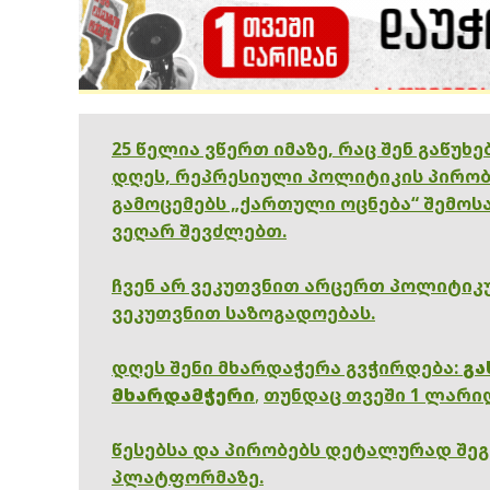
25 წელია ვწერთ იმაზე, რაც შენ გაწუხ
დღეს, რეპრესიული პოლიტიკის პირობ
გამოცემებს „ქართული ოცნება“ შემოსა
ვეღარ შევძლებთ.
ჩვენ არ ვეკუთვნით არცერთ პოლიტიკუ
ვეკუთვნით საზოგადოებას.
დღეს შენი მხარდაჭერა გვჭირდება:
გა
მხარდამჭერი
,
თუნდაც თვეში 1 ლარი
წესებსა და პირობებს დეტალურად შე
პლატფორმაზე.