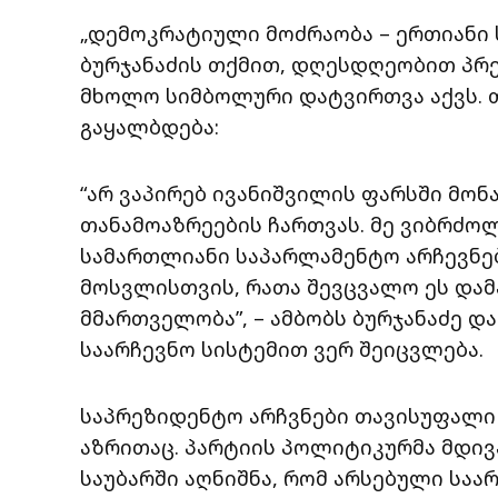
„დემოკრატიული მოძრაობა – ერთიანი
ბურჯანაძის თქმით, დღესდღეობით პრ
მხოლო სიმბოლური დატვირთვა აქვს. თუ
გაყალბდება:
“არ ვაპირებ ივანიშვილის ფარსში მონ
თანამოაზრეების ჩართვას. მე ვიბრძ
სამართლიანი საპარლამენტო არჩევნე
მოსვლისთვის, რათა შევცვალო ეს და
მმართველობა”, – ამბობს ბურჯანაძე დ
საარჩევნო სისტემით ვერ შეიცვლება.
საპრეზიდენტო არჩვნები თავისუფალი 
აზრითაც. პარტიის პოლიტიკურმა მდივ
საუბარში აღნიშნა, რომ არსებული სა