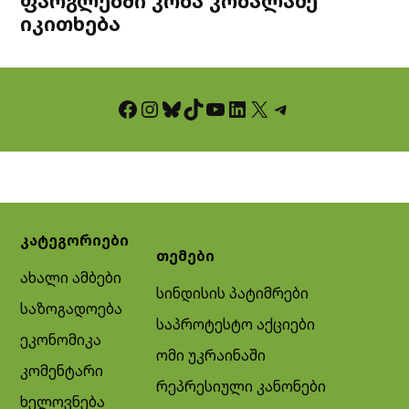
ფარგლებში კობა კობალაძე
იკითხება
Facebook
Instagram
Bluesky
TikTok
YouTube
LinkedIn
X
Telegram
კატეგორიები
თემები
ახალი ამბები
სინდისის პატიმრები
საზოგადოება
საპროტესტო აქციები
ეკონომიკა
ომი უკრაინაში
კომენტარი
რეპრესიული კანონები
ხელოვნება