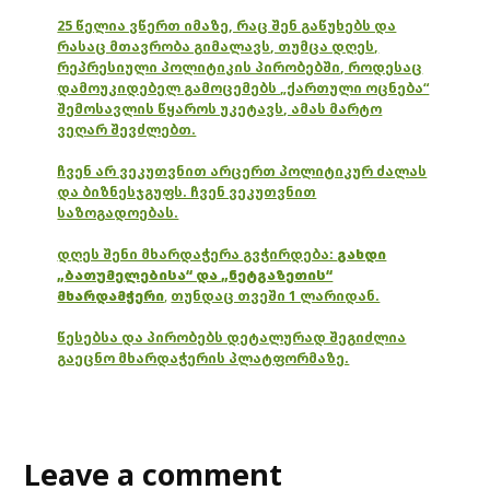
25 წელია ვწერთ იმაზე, რაც შენ გაწუხებს და
რასაც მთავრობა გიმალავს, თუმცა დღეს,
რეპრესიული პოლიტიკის პირობებში, როდესაც
დამოუკიდებელ გამოცემებს „ქართული ოცნება“
შემოსავლის წყაროს უკეტავს, ამას მარტო
ვეღარ შევძლებთ.
ჩვენ არ ვეკუთვნით არცერთ პოლიტიკურ ძალას
და ბიზნესჯგუფს. ჩვენ ვეკუთვნით
საზოგადოებას.
დღეს შენი მხარდაჭერა გვჭირდება:
გახდი
„ბათუმელებისა“ და „ნეტგაზეთის“
მხარდამჭერი
,
თუნდაც თვეში 1 ლარიდან.
წესებსა და პირობებს დეტალურად შეგიძლია
გაეცნო მხარდაჭერის პლატფორმაზე.
Leave a comment