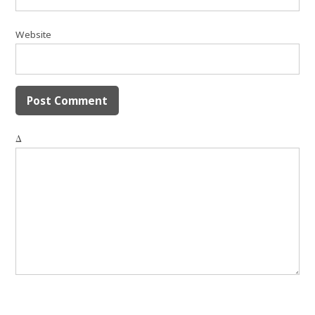
Website
Δ