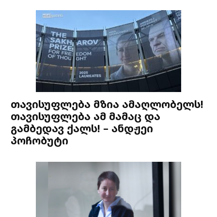
თავისუფლება მზია ამაღლობელს!
თავისუფლება ამ მამაც და
გამბედავ ქალს! – ანდჟეი
პოჩობუტი