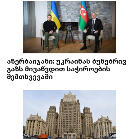
აზერბაიჯანი: უკრაინას ბუნებრივ
გაზს მივაწვდით საჭიროების
შემთხვევაში