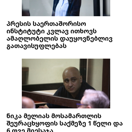
პრესის საერთაშორისო
ინსტიტუტი კვლავ ითხოვს
ამაღლობელის დაუყოვნებლივ
გათავისუფლებას
ნიკა მელიას მოსამართლის
შეურაცხყოფის საქმეზე 1 წელი და
6 თვე მიესაჯა