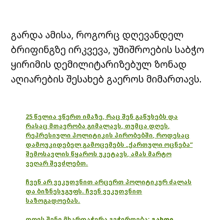
გარდა ამისა, როგორც დღევანდელ
ბრიფინგზე ირკვევა, უშიშროების საბჭო
ყირიმის დემილიტარიზებულ ზონად
აღიარების შესახებ გაეროს მიმართავს.
25 წელია ვწერთ იმაზე, რაც შენ გაწუხებს და
რასაც მთავრობა გიმალავს, თუმცა დღეს,
რეპრესიული პოლიტიკის პირობებში, როდესაც
დამოუკიდებელ გამოცემებს „ქართული ოცნება“
შემოსავლის წყაროს უკეტავს, ამას მარტო
ვეღარ შევძლებთ.
ჩვენ არ ვეკუთვნით არცერთ პოლიტიკურ ძალას
და ბიზნესჯგუფს. ჩვენ ვეკუთვნით
საზოგადოებას.
დღეს შენი მხარდაჭერა გვჭირდება:
გახდი