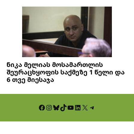
ნიკა მელიას მოსამართლის
შეურაცხყოფის საქმეზე 1 წელი და
6 თვე მიესაჯა
Facebook
Instagram
Bluesky
TikTok
YouTube
LinkedIn
X
Telegram