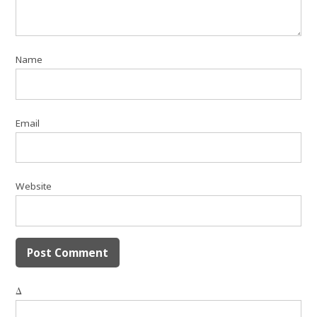
Name
Email
Website
Δ