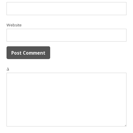
Website
Δ