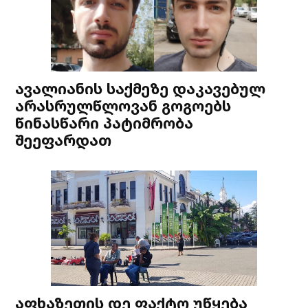
ავალიანის საქმეზე დაკავებულ
არასრულწლოვან გოგოებს
წინასწარი პატიმრობა
შეეფარდათ
აფხაზეთის დე ფაქტო უწყება