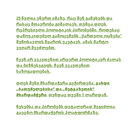
25 წელია ვწერთ იმაზე, რაც შენ გაწუხებს და
რასაც მთავრობა გიმალავს, თუმცა დღეს,
რეპრესიული პოლიტიკის პირობებში, როდესაც
დამოუკიდებელ გამოცემებს „ქართული ოცნება“
შემოსავლის წყაროს უკეტავს, ამას მარტო
ვეღარ შევძლებთ.
ჩვენ არ ვეკუთვნით არცერთ პოლიტიკურ ძალას
და ბიზნესჯგუფს. ჩვენ ვეკუთვნით
საზოგადოებას.
დღეს შენი მხარდაჭერა გვჭირდება:
გახდი
„ბათუმელებისა“ და „ნეტგაზეთის“
მხარდამჭერი
,
თუნდაც თვეში 1 ლარიდან.
წესებსა და პირობებს დეტალურად შეგიძლია
გაეცნო მხარდაჭერის პლატფორმაზე.