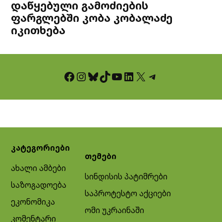
დაწყებული გამოძიების
ფარგლებში კობა კობალაძე
იკითხება
Facebook
Instagram
Bluesky
TikTok
YouTube
LinkedIn
X
Telegram
კატეგორიები
თემები
ახალი ამბები
სინდისის პატიმრები
საზოგადოება
საპროტესტო აქციები
ეკონომიკა
ომი უკრაინაში
კომენტარი