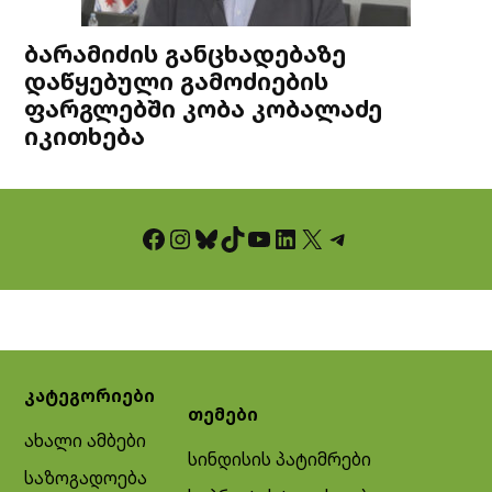
ბარამიძის განცხადებაზე
დაწყებული გამოძიების
ფარგლებში კობა კობალაძე
იკითხება
Facebook
Instagram
Bluesky
TikTok
YouTube
LinkedIn
X
Telegram
კატეგორიები
თემები
ახალი ამბები
სინდისის პატიმრები
საზოგადოება