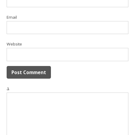
Email
Website
Δ