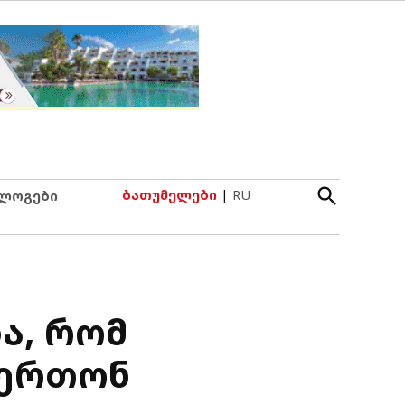
Open
ბათუმელები
|
RU
ლოგები
Search
ა, რომ
უერთონ