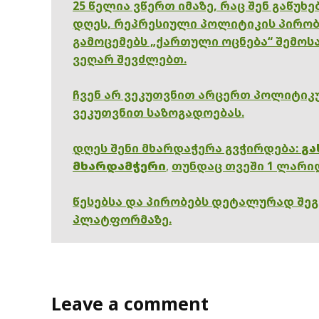
25 წელია ვწერთ იმაზე, რაც შენ გაწუხ
დღეს, რეპრესიული პოლიტიკის პირობ
გამოცემებს „ქართული ოცნება“ შემოსა
ვეღარ შევძლებთ.
ჩვენ არ ვეკუთვნით არცერთ პოლიტიკუ
ვეკუთვნით საზოგადოებას.
დღეს შენი მხარდაჭერა გვჭირდება:
გა
მხარდამჭერი
,
თუნდაც თვეში 1 ლარი
წესებსა და პირობებს დეტალურად შე
პლატფორმაზე.
Leave a comment