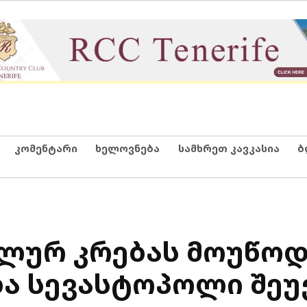
კომენტარი
ხელოვნება
სამხრეთ კავკასია
ბ
ლურ კრებას მოუწოდ
და სევასტოპოლი შე