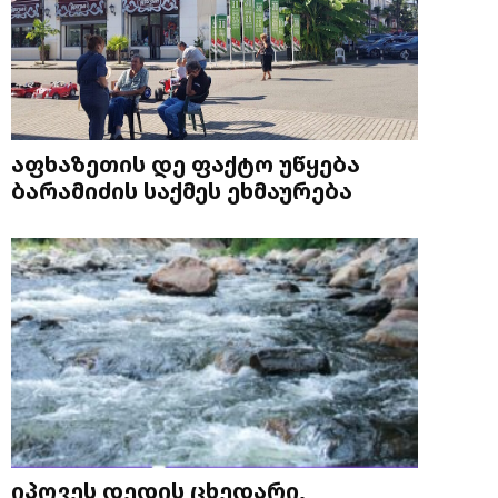
აფხაზეთის დე ფაქტო უწყება
ბარამიძის საქმეს ეხმაურება
იპოვეს დედის ცხედარი,