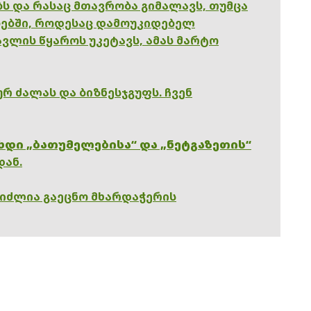
ებს და რასაც მთავრობა გიმალავს, თუმცა
ებში, როდესაც დამოუკიდებელ
ვლის წყაროს უკეტავს, ამას მარტო
რ ძალას და ბიზნესჯგუფს. ჩვენ
ხდი „ბათუმელებისა“ და „ნეტგაზეთის“
დან.
გიძლია გაეცნო მხარდაჭერის