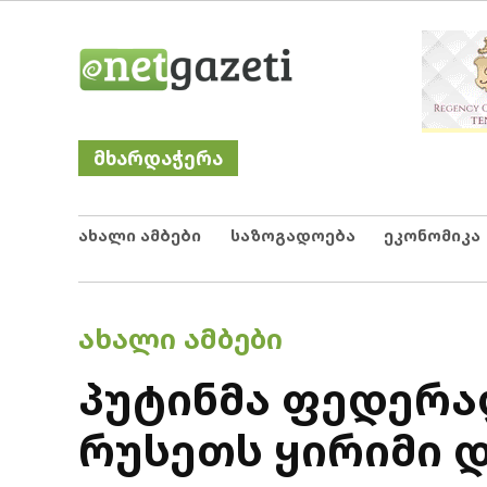
Skip
Netgazeti
ნეტგაზეთი
to
content
მხარდაჭერა
ახალი ამბები
საზოგადოება
ეკონომიკა
POSTED
ᲐᲮᲐᲚᲘ ᲐᲛᲑᲔᲑᲘ
IN
პუტინმა ფედერა
რუსეთს ყირიმი 