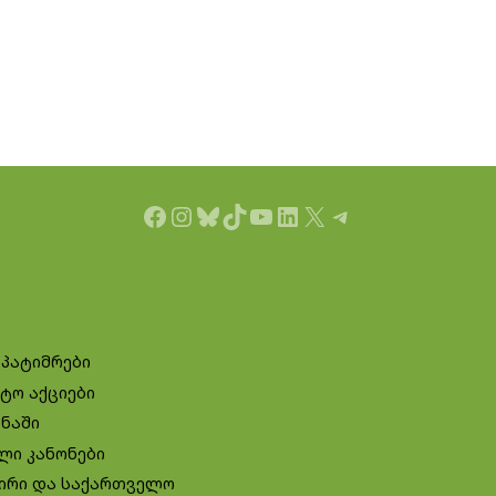
Facebook
Instagram
Bluesky
TikTok
YouTube
LinkedIn
X
Telegram
 პატიმრები
ტო აქციები
ინაში
ლი კანონები
ირი და საქართველო