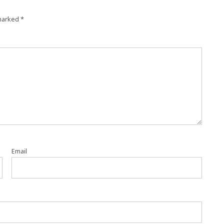
 marked
*
Email