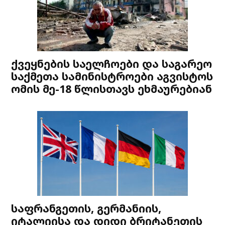
ქვეყნების საელჩოები და საგარეო
საქმეთა სამინისტროები აგვისტოს
ომის მე-18 წლისთავს ეხმაურებიან
საფრანგეთის, გერმანიის,
იტალიისა და დიდი ბრიტანეთის