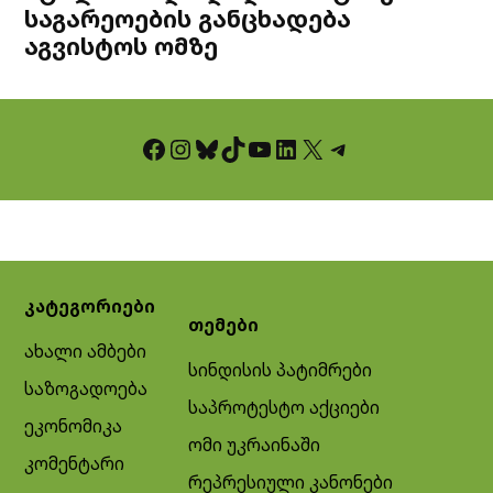
საგარეოების განცხადება
აგვისტოს ომზე
Facebook
Instagram
Bluesky
TikTok
YouTube
LinkedIn
X
Telegram
კატეგორიები
თემები
ახალი ამბები
სინდისის პატიმრები
საზოგადოება
საპროტესტო აქციები
ეკონომიკა
ომი უკრაინაში
კომენტარი
რეპრესიული კანონები