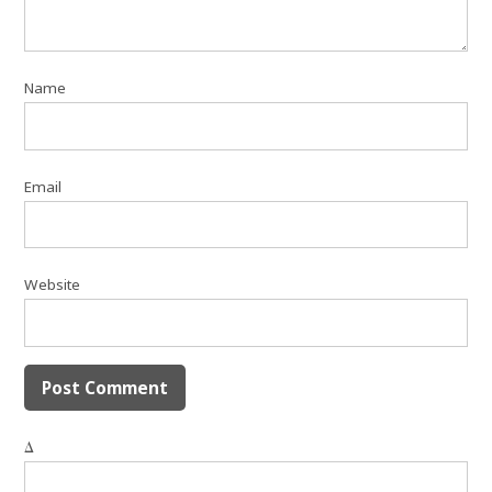
Name
Email
Website
Δ