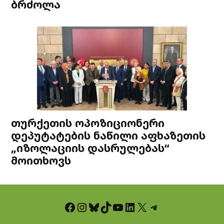
ბრძოლა
თურქეთის ოპოზიციონერი
დეპუტატების ნაწილი აფხაზეთის
„იზოლაციის დასრულებას“
მოითხოვს
Facebook
Instagram
Bluesky
TikTok
YouTube
LinkedIn
X
Telegram