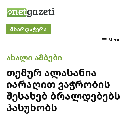
Skip
Netgazeti
to
content
მხარდაჭერა
Menu
POSTED
ᲐᲮᲐᲚᲘ ᲐᲛᲑᲔᲑᲘ
IN
თემურ ალასანია
იარაღით ვაჭრობის
შესახებ ბრალდებებს
პასუხობს