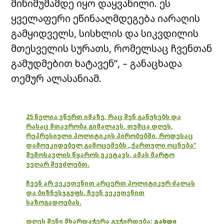
მინიმუმამდე იყო დაყვანილი. ეს
ყველაფერი ეწინააღმდეგება იარაღის
გამყიდველს, სისხლის და სიკვდილის
მთესველის სურათს, რომელსაც ჩვენთან
გამუდმებით ხატავენ”, – განაცხადა
თემურ ალასანიამ.
25 წელია ვწერთ იმაზე, რაც შენ გაწუხებს და
რასაც მთავრობა გიმალავს, თუმცა დღეს,
რეპრესიული პოლიტიკის პირობებში, როდესაც
დამოუკიდებელ გამოცემებს „ქართული ოცნება“
შემოსავლის წყაროს უკეტავს, ამას მარტო
ვეღარ შევძლებთ.
ჩვენ არ ვეკუთვნით არცერთ პოლიტიკურ ძალას
და ბიზნესჯგუფს. ჩვენ ვეკუთვნით
საზოგადოებას.
დღეს შენი მხარდაჭერა გვჭირდება:
გახდი