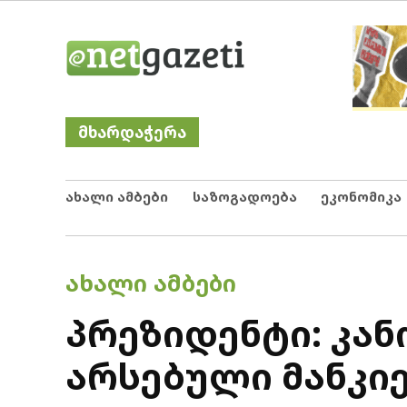
Skip
Netgazeti
ნეტგაზეთი
to
content
მხარდაჭერა
ახალი ამბები
საზოგადოება
ეკონომიკა
POSTED
ᲐᲮᲐᲚᲘ ᲐᲛᲑᲔᲑᲘ
IN
პრეზიდენტი: კა
არსებული მანკი