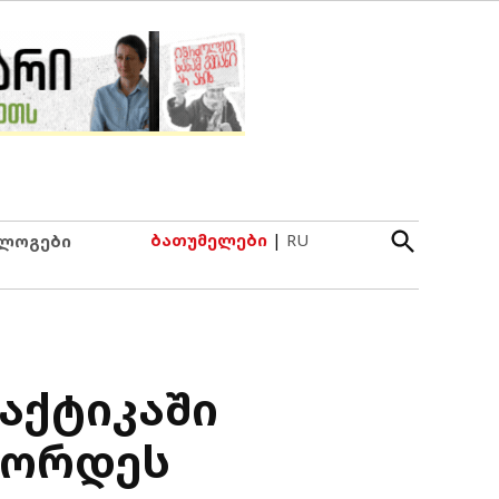
Open
ბათუმელები
|
RU
ლოგები
Search
აქტიკაში
წორდეს