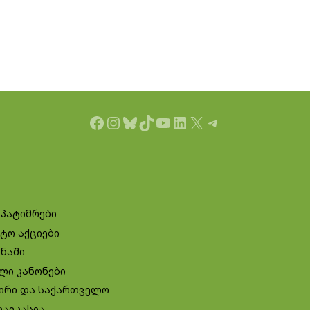
Facebook
Instagram
Bluesky
TikTok
YouTube
LinkedIn
X
Telegram
 პატიმრები
ტო აქციები
ინაში
ლი კანონები
ირი და საქართველო
კავკასია