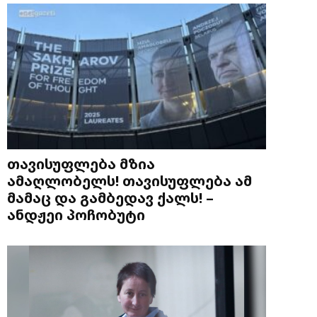
თავისუფლება მზია
ამაღლობელს! თავისუფლება ამ
მამაც და გამბედავ ქალს! –
ანდჟეი პოჩობუტი