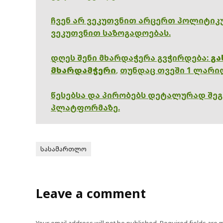
ჩვენ არ ვეკუთვნით არცერთ პოლიტიკუ
ვეკუთვნით საზოგადოებას.
დღეს შენი მხარდაჭერა გვჭირდება:
გა
მხარდამჭერი
,
თუნდაც თვეში 1 ლარი
წესებსა და პირობებს დეტალურად შე
პლატფორმაზე.
სასამართლო
Leave a comment