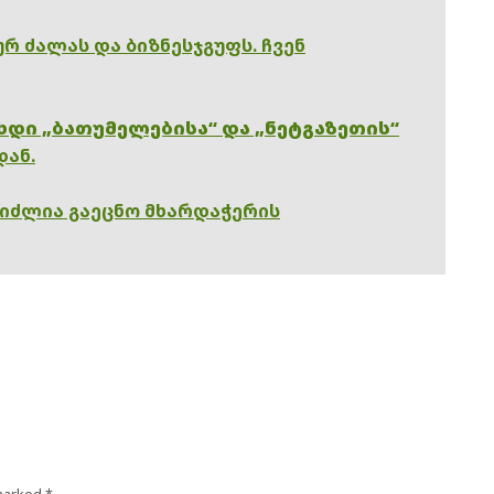
რ ძალას და ბიზნესჯგუფს. ჩვენ
ხდი „ბათუმელებისა“ და „ნეტგაზეთის“
დან.
გიძლია გაეცნო მხარდაჭერის