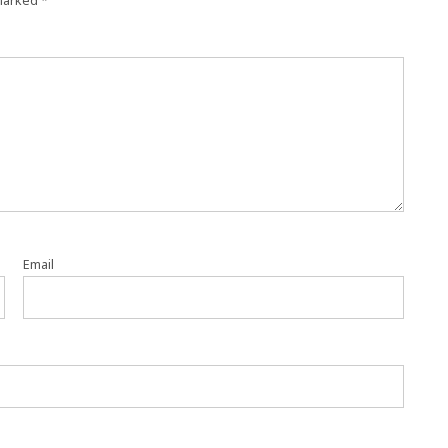
 marked
*
Email