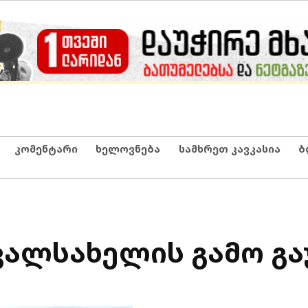
კომენტარი
ხელოვნება
სამხრეთ კავკასია
ბ
ცვალსახელის გამო გ