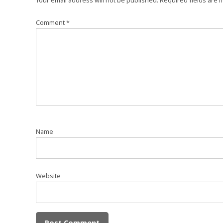
Your email address will not be published.
Required fields are
Comment
*
Name
Website