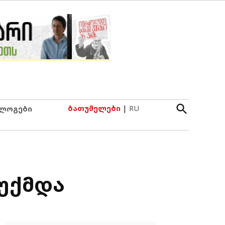
Open
ბათუმელები
|
RU
ლოგები
Search
აუქმდა