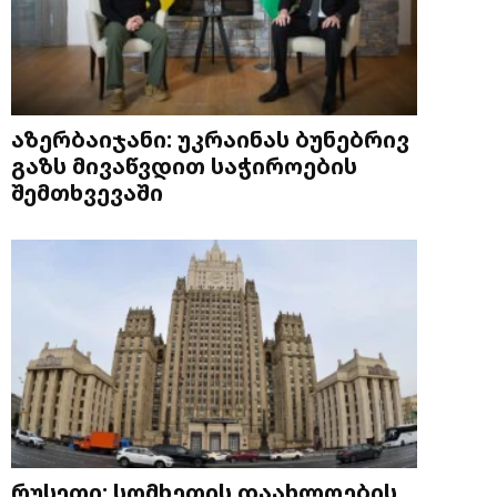
აზერბაიჯანი: უკრაინას ბუნებრივ
გაზს მივაწვდით საჭიროების
შემთხვევაში
რუსეთი: სომხეთის დაახლოების