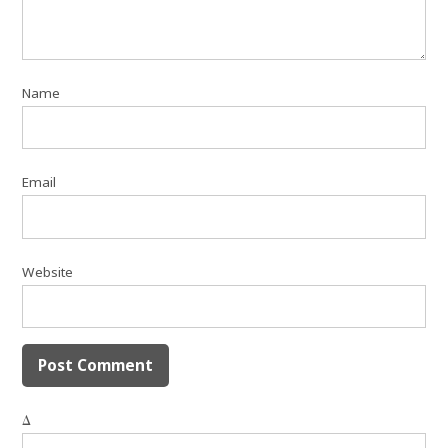
Name
Email
Website
Δ