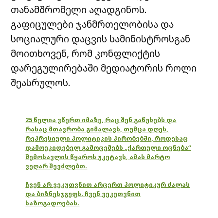
თანამშრომელი აღადგინოს.
გაფიცულები ჯანმრთელობისა და
სოციალური დაცვის სამინისტროსგან
მოითხოვენ, რომ კონფლიქტის
დარეგულირებაში მედიატორის როლი
შეასრულოს.
25 წელია ვწერთ იმაზე, რაც შენ გაწუხებს და
რასაც მთავრობა გიმალავს, თუმცა დღეს,
რეპრესიული პოლიტიკის პირობებში, როდესაც
დამოუკიდებელ გამოცემებს „ქართული ოცნება“
შემოსავლის წყაროს უკეტავს, ამას მარტო
ვეღარ შევძლებთ.
ჩვენ არ ვეკუთვნით არცერთ პოლიტიკურ ძალას
და ბიზნესჯგუფს. ჩვენ ვეკუთვნით
საზოგადოებას.