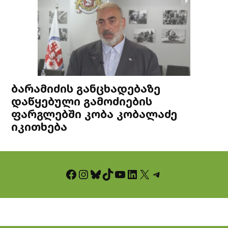
ბარამიძის განცხადებაზე
დაწყებული გამოძიების
ფარგლებში კობა კობალაძე
იკითხება
Facebook
Instagram
Bluesky
TikTok
YouTube
LinkedIn
X
Telegram